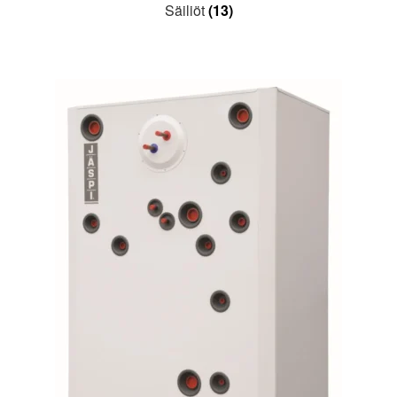
Säiliöt
(13)