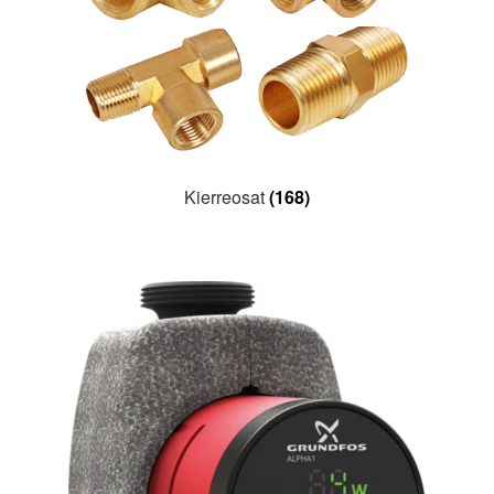
Kierreosat
(168)