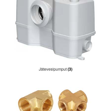
Jätevesipumput
(3)