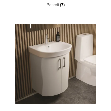
Patterit
(7)