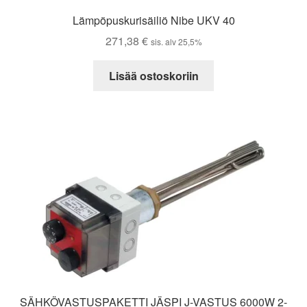
Lämpöpuskurisäiliö Nibe UKV 40
271,38
€
sis. alv 25,5%
Lisää ostoskoriin
SÄHKÖVASTUSPAKETTI JÄSPI J-VASTUS 6000W 2-