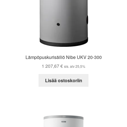
Lämpöpuskurisäiliö Nibe UKV 20-300
1 207,67
€
sis. alv 25,5%
Lisää ostoskoriin