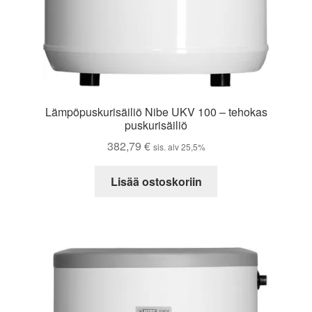
Lämpöpuskurisäiliö Nibe UKV 100 – tehokas
puskurisäiliö
382,79
€
sis. alv 25,5%
Lisää ostoskoriin