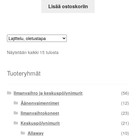
Lisää ostoskoriin
Näytetään kaikki 15 tulosta
Tuoteryhmät
Ilmanvaihto ja keskuspölynimurit
(56)
Äänenvaimentimet
(12)
Ilmanvaihtokoneet
(23)
Keskuspölynimurit
(21)
Allaway
(10)