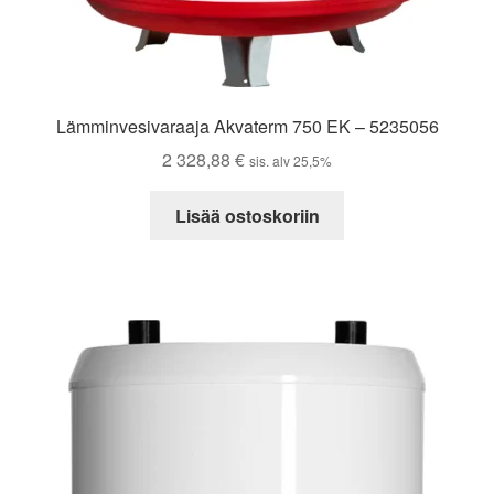
Lämminvesivaraaja Akvaterm 750 EK – 5235056
2 328,88
€
sis. alv 25,5%
Lisää ostoskoriin