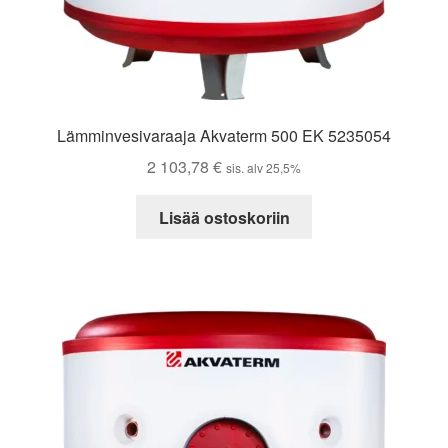
Lämminvesivaraaja Akvaterm 500 EK 5235054
2 103,78
€
sis. alv 25,5%
Lisää ostoskoriin