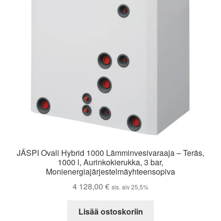
JÄSPI Ovali Hybrid 1000 Lämminvesivaraaja – Teräs,
1000 l, Aurinkokierukka, 3 bar,
Monienergiajärjestelmäyhteensopiva
4 128,00
€
sis. alv 25,5%
Lisää ostoskoriin