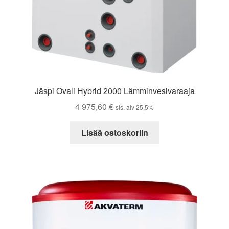
Jäspi Ovali Hybrid 2000 Lämminvesivaraaja
4 975,60
€
sis. alv 25,5%
Lisää ostoskoriin