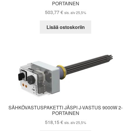
PORTAINEN
503,77
€
sis. alv 25,5%
Lisää ostoskoriin
SÄHKÖVASTUSPAKETTI JÄSPI J-VASTUS 9000W 2-
PORTAINEN
518,15
€
sis. alv 25,5%