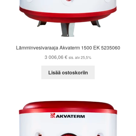
Lämminvesivaraaja Akvaterm 1500 EK 5235060
3 006,06
€
sis. alv 25,5%
Lisää ostoskoriin