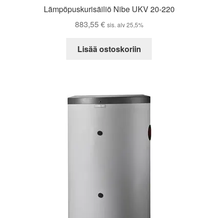
Lämpöpuskurisäiliö Nibe UKV 20-220
883,55
€
sis. alv 25,5%
Lisää ostoskoriin