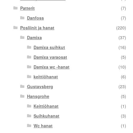
Patterit
(7)
Danfoss
(7)
Posliinit ja hanat
(220)
Damixa
(37)
Damixa suihkut
(16)
Damixa varaosat
(5)
Damixa wc -hanat
(10)
keittiöhanat
(6)
Gustavsberg
(23)
Hansgrohe
(5)
Keittiöhanat
(1)
Suihkuhanat
(3)
Wc hanat
(1)