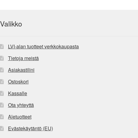
Valikko
LVI-alan tuotteet verkkokaupasta
Tietoja meistä
Asiakastilini
Ostoskori
Kassalle
Ota yhteyttä
Aletuotteet
Evästekäytäntö (EU)