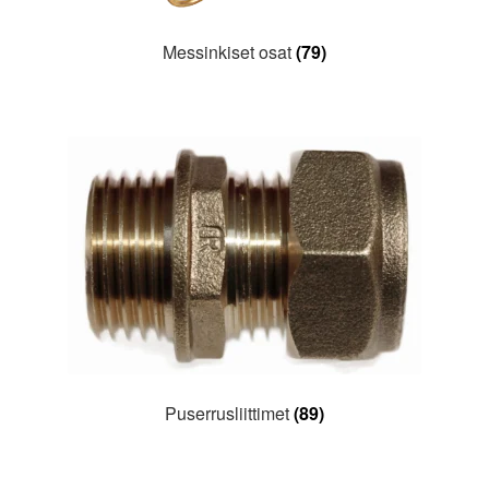
Messinkiset osat
(79)
Puserrusliittimet
(89)