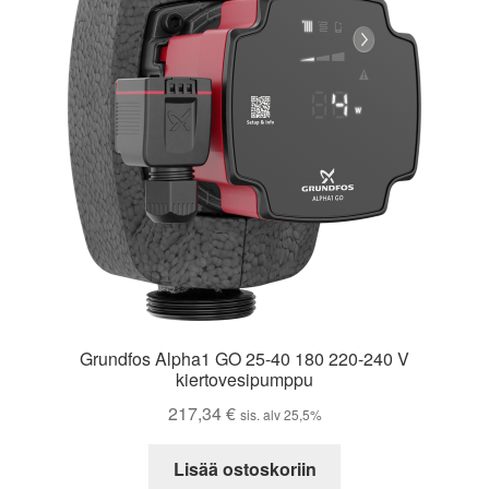
Grundfos Alpha1 GO 25-40 180 220-240 V
kiertovesipumppu
217,34
€
sis. alv 25,5%
Lisää ostoskoriin