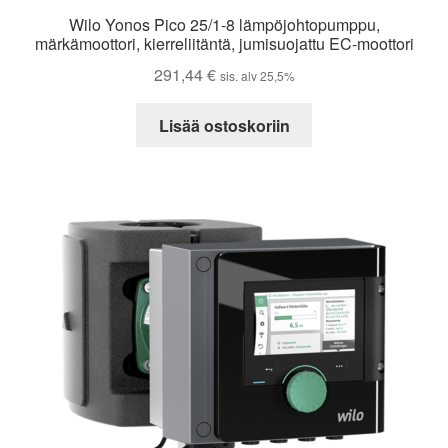
Wilo Yonos Pico 25/1-8 lämpöjohtopumppu,
märkämoottori, kierreliitäntä, jumisuojattu EC-moottori
291,44
€
sis. alv 25,5%
Lisää ostoskoriin