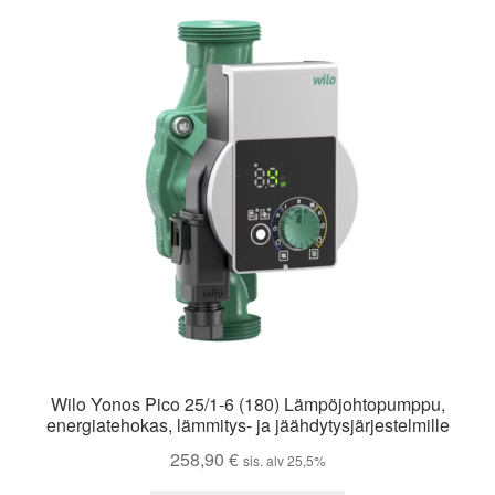
Wilo Yonos Pico 25/1-6 (180) Lämpöjohtopumppu,
energiatehokas, lämmitys- ja jäähdytysjärjestelmille
258,90
€
sis. alv 25,5%