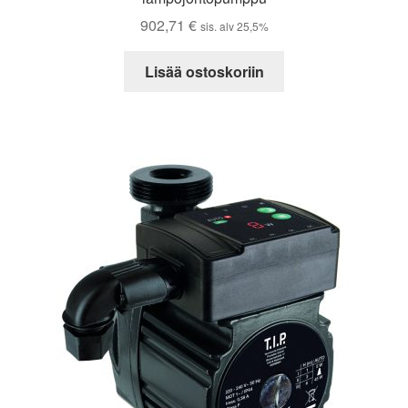
902,71
€
sis. alv 25,5%
Lisää ostoskoriin