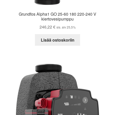
Grundfos Alpha1 GO 25-60 180 220-240 V
kiertovesipumppu
246,22
€
sis. alv 25,5%
Lisää ostoskoriin