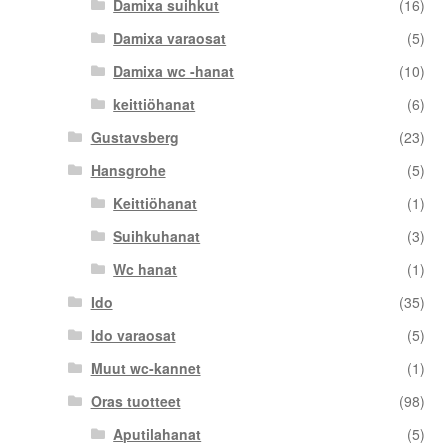
Damixa suihkut
(16)
Damixa varaosat
(5)
Damixa wc -hanat
(10)
keittiöhanat
(6)
Gustavsberg
(23)
Hansgrohe
(5)
Keittiöhanat
(1)
Suihkuhanat
(3)
Wc hanat
(1)
Ido
(35)
Ido varaosat
(5)
Muut wc-kannet
(1)
Oras tuotteet
(98)
Aputilahanat
(5)