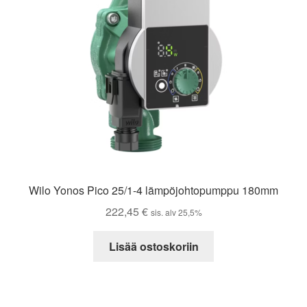
Wilo Yonos Pico 25/1-4 lämpöjohtopumppu 180mm
222,45
€
sis. alv 25,5%
Lisää ostoskoriin