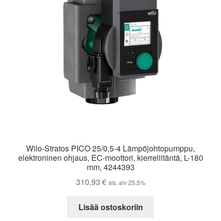
Wilo-Stratos PICO 25/0,5-4 Lämpöjohtopumppu,
elektroninen ohjaus, EC-moottori, kierreliitäntä, L-180
mm, 4244393
310,93
€
sis. alv 25,5%
Lisää ostoskoriin