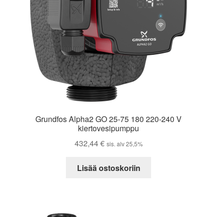
Grundfos Alpha2 GO 25-75 180 220-240 V
kiertovesipumppu
432,44
€
sis. alv 25,5%
Lisää ostoskoriin