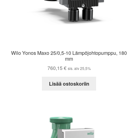
Wilo Yonos Maxo 25/0,5-10 Lämpöjohtopumppu, 180
mm
760,15
€
sis. alv 25,5%
Lisää ostoskoriin