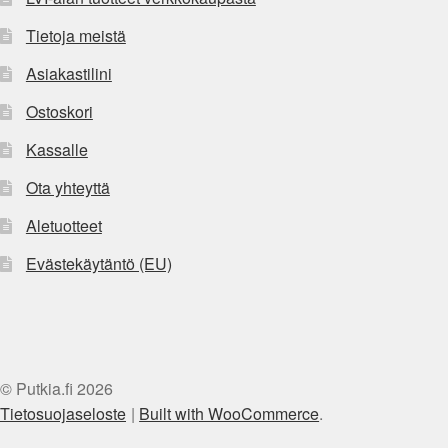
Tietoja meistä
Asiakastilini
Ostoskori
Kassalle
Ota yhteyttä
Aletuotteet
Evästekäytäntö (EU)
© Putkia.fi 2026
Tietosuojaseloste
Built with WooCommerce
.