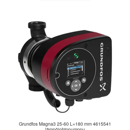
Grundfos Magna3 25-60 L=180 mm 4615541
lämpöjohtopumppu