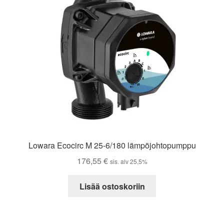
Lowara Ecocirc M 25-6/180 lämpöjohtopumppu
176,55
€
sis. alv 25,5%
Lisää ostoskoriin