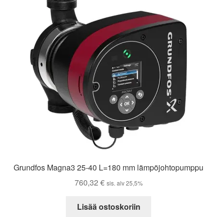
Grundfos Magna3 25-40 L=180 mm lämpöjohtopumppu
760,32
€
sis. alv 25,5%
Lisää ostoskoriin