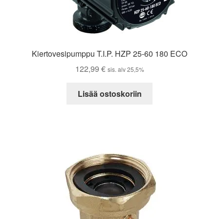
Kiertovesipumppu T.I.P. HZP 25-60 180 ECO
122,99
€
sis. alv 25,5%
Lisää ostoskoriin