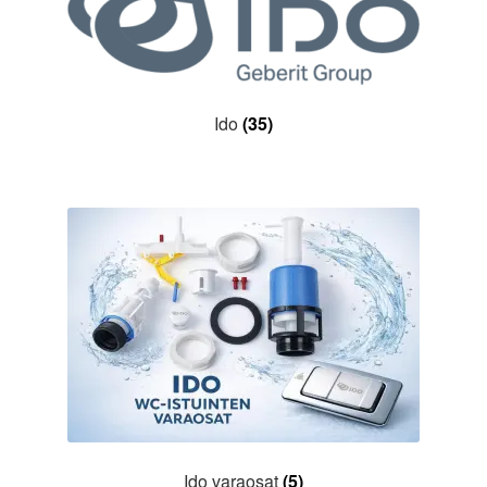
Ido
(35)
Ido varaosat
(5)