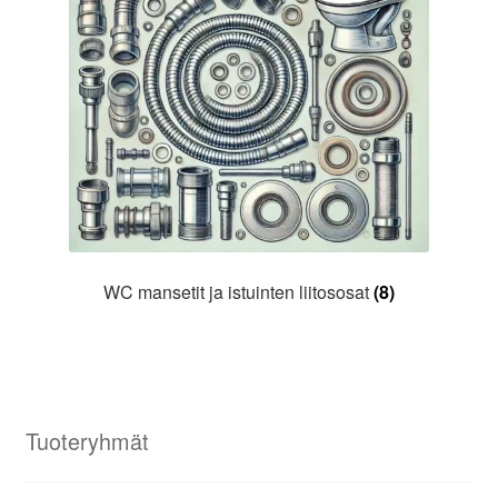
WC mansetit ja istuinten liitososat
(8)
Tuoteryhmät