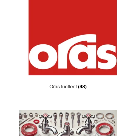
Oras tuotteet
(98)