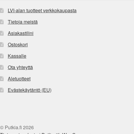
LVI-alan tuotteet verkkokaupasta
Tietoja meistä
Asiakastilini
Ostoskori
Kassalle
Ota yhteyttä
Aletuotteet
Evästekäytäntö (EU)
© Putkia.fi 2026