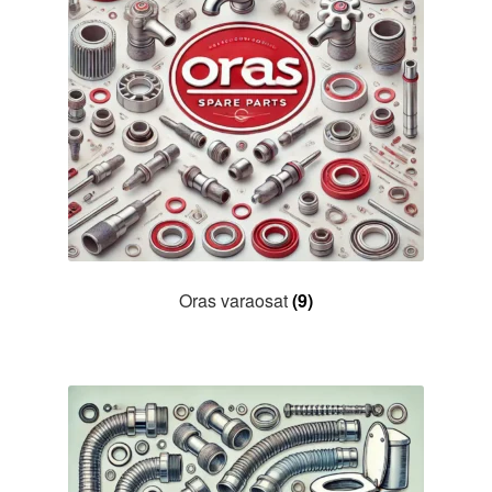
Oras varaosat
(9)