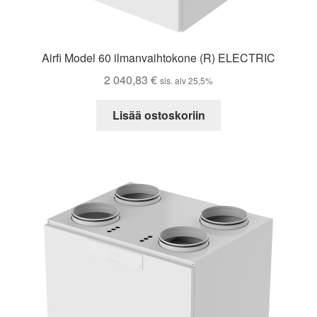
Airfi Model 60 ilmanvaihtokone (R) ELECTRIC
2 040,83
€
sis. alv 25,5%
Lisää ostoskoriin