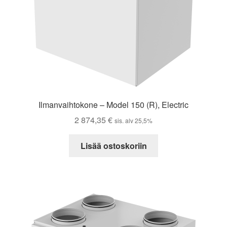
Ilmanvaihtokone – Model 150 (R), Electric
2 874,35
€
sis. alv 25,5%
Lisää ostoskoriin