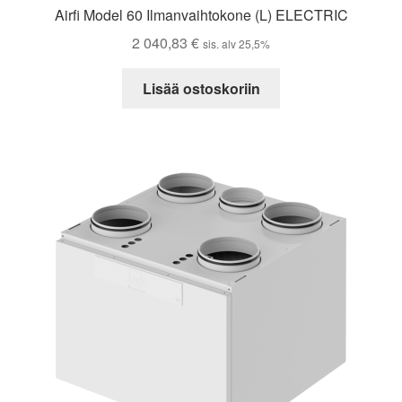
Airfi Model 60 Ilmanvaihtokone (L) ELECTRIC
2 040,83
€
sis. alv 25,5%
Lisää ostoskoriin