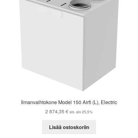
Ilmanvaihtokone Model 150 Airfi (L), Electric
2 874,35
€
sis. alv 25,5%
Lisää ostoskoriin