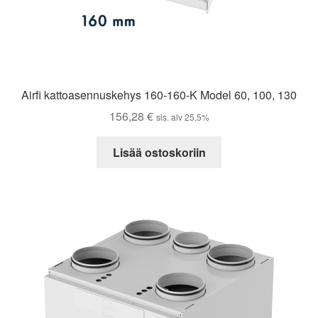
Airfi kattoasennuskehys 160-160-K Model 60, 100, 130
156,28
€
sis. alv 25,5%
Lisää ostoskoriin