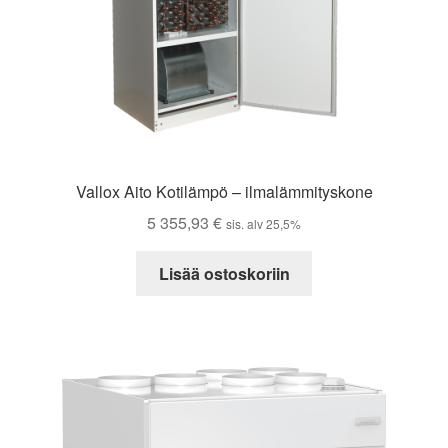
Vallox Aito Kotilämpö – ilmalämmityskone
5 355,93
€
sis. alv 25,5%
Lisää ostoskoriin