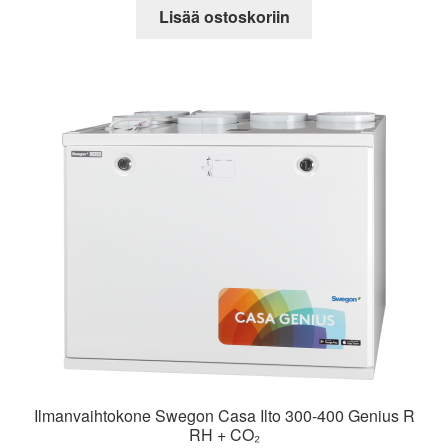
Lisää ostoskoriin
Ilmanvaihtokone Swegon Casa Ilto 300-400 Genius R
RH + CO₂