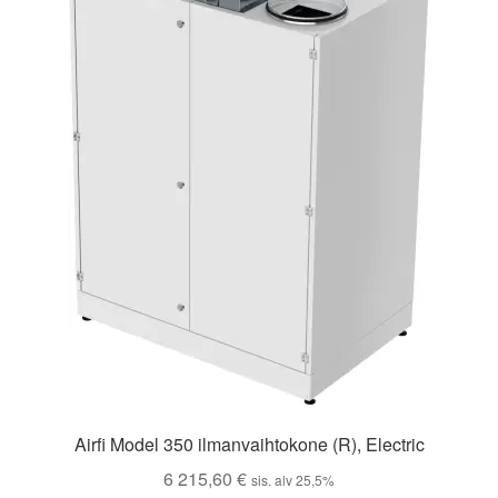
Airfi Model 350 ilmanvaihtokone (R), Electric
6 215,60
€
sis. alv 25,5%