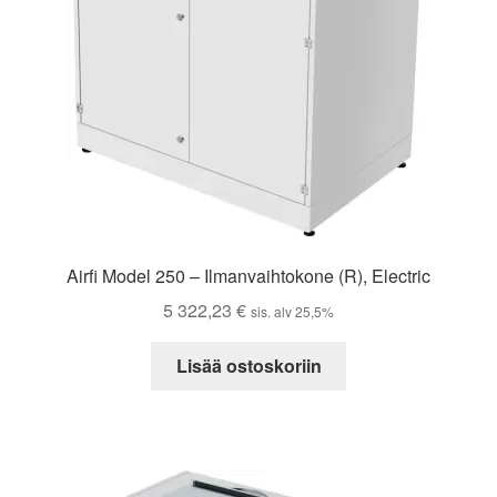
Airfi Model 250 – Ilmanvaihtokone (R), Electric
5 322,23
€
sis. alv 25,5%
Lisää ostoskoriin