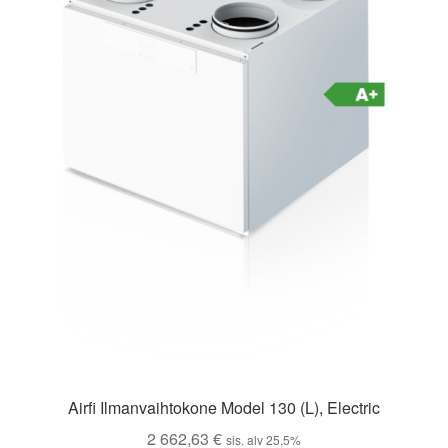
Airfi Ilmanvaihtokone Model 130 (L), Electric
2 662,63
€
sis. alv 25,5%