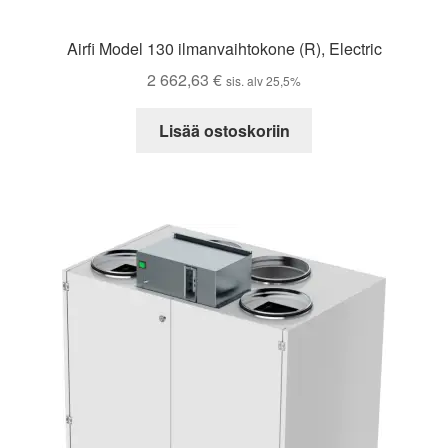
Airfi Model 130 ilmanvaihtokone (R), Electric
2 662,63
€
sis. alv 25,5%
Lisää ostoskoriin