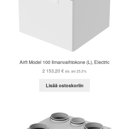
Airfi Model 100 Ilmanvaihtokone (L), Electric
2 153,20
€
sis. alv 25,5%
Lisää ostoskoriin