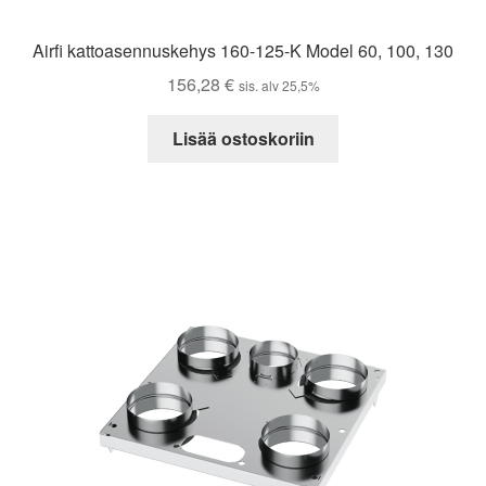
Airfi kattoasennuskehys 160-125-K Model 60, 100, 130
156,28
€
sis. alv 25,5%
Lisää ostoskoriin