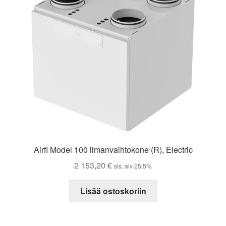
Airfi Model 100 ilmanvaihtokone (R), Electric
2 153,20
€
sis. alv 25,5%
Lisää ostoskoriin