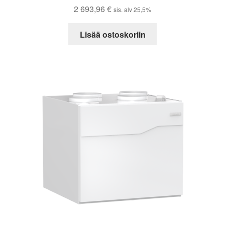
2 693,96
€
sis. alv 25,5%
Lisää ostoskoriin