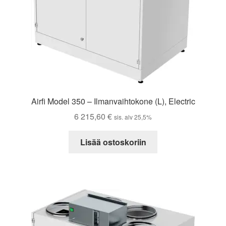
Airfi Model 350 – Ilmanvaihtokone (L), Electric
6 215,60
€
sis. alv 25,5%
Lisää ostoskoriin