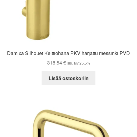
Damixa Silhouet Keittiöhana PKV harjattu messinki PVD
318,54
€
sis. alv 25,5%
Lisää ostoskoriin