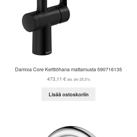
Damixa Core Keittiöhana mattamusta 590716135
473,11
€
sis. alv 25,5%
Lisää ostoskoriin