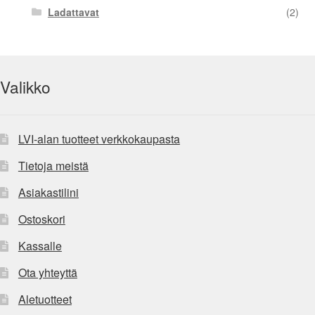
Ladattavat
(2)
Valikko
LVI-alan tuotteet verkkokaupasta
Tietoja meistä
Asiakastilini
Ostoskori
Kassalle
Ota yhteyttä
Aletuotteet