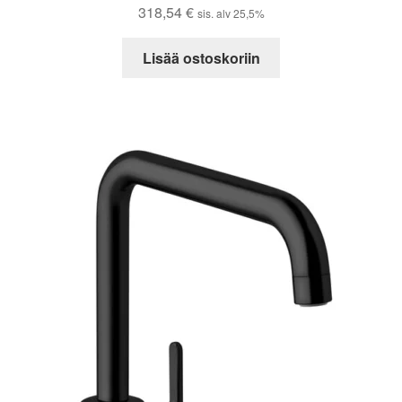
318,54
€
sis. alv 25,5%
Lisää ostoskoriin