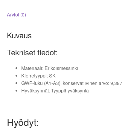
Arviot (0)
Kuvaus
Tekniset tiedot:
Materiaali: Erikoismessinki
Kierretyyppi: SK
GWP-luku (A1-A3), konservatiivinen arvo: 9,387
Hyväksynnät: Tyyppihyväksyntä
Hyödyt: