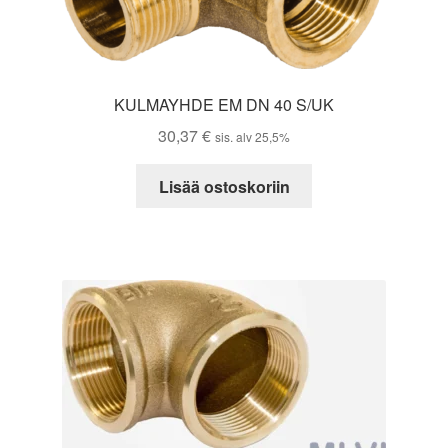
KULMAYHDE EM DN 40 S/UK
30,37
€
sis. alv 25,5%
Lisää ostoskoriin