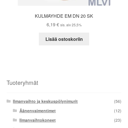
KULMAYHDE EM DN 20 SK
6,19
€
sis. alv 25,5%
Lisää ostoskoriin
Tuoteryhmät
Ilmanvaihto ja keskuspölynimurit
(56)
Äänenvaimentimet
(12)
Ilmanvaihtokoneet
(23)