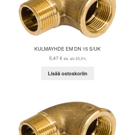
KULMAYHDE EM DN 15 S/UK
5,47
€
sis. alv 25,5%
Lisää ostoskoriin