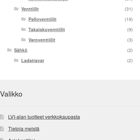
Venttiilit
(31)
Palloventtiilit
(19)
Takaiskuventtiilit
(9)
Varoventtiilit
(3)
Sähkö
(2)
Ladattavat
(2)
Valikko
LVI-alan tuotteet verkkokaupasta
Tietoja meistä