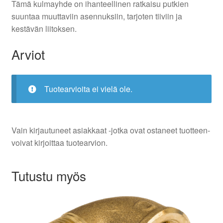
Tämä kulmayhde on ihanteellinen ratkaisu putkien
suuntaa muuttaviin asennuksiin, tarjoten tiiviin ja
kestävän liitoksen.
Arviot
Tuotearvioita ei vielä ole.
Vain kirjautuneet asiakkaat -jotka ovat ostaneet tuotteen-
voivat kirjoittaa tuotearvion.
Tutustu myös