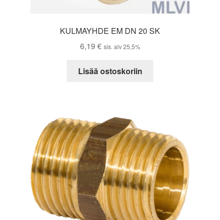
KULMAYHDE EM DN 20 SK
6,19
€
sis. alv 25,5%
Lisää ostoskoriin