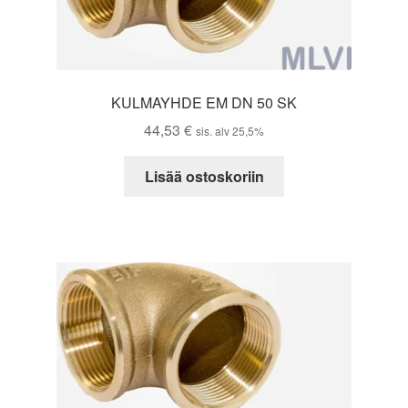
KULMAYHDE EM DN 50 SK
44,53
€
sis. alv 25,5%
Lisää ostoskoriin