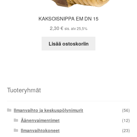
KAKSOISNIPPA EM DN 15
2,30
€
sis. alv 25,5%
Lisää ostoskoriin
Tuoteryhmät
Ilmanvaihto ja keskuspölynimurit
(56)
Äänenvaimentimet
(12)
Ilmanvaihtokoneet
(23)