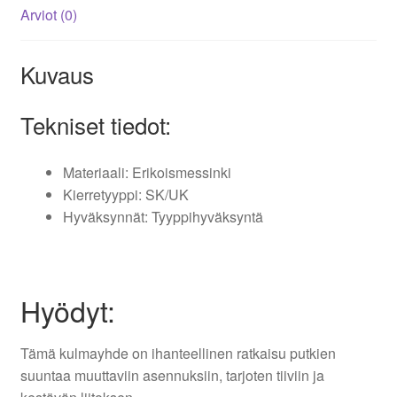
Arviot (0)
Kuvaus
Tekniset tiedot:
Materiaali: Erikoismessinki
Kierretyyppi: SK/UK
Hyväksynnät: Tyyppihyväksyntä
Hyödyt:
Tämä kulmayhde on ihanteellinen ratkaisu putkien
suuntaa muuttaviin asennuksiin, tarjoten tiiviin ja