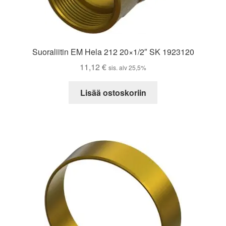
Suoraliitin EM Hela 212 20×1/2″ SK 1923120
11,12
€
sis. alv 25,5%
Lisää ostoskoriin