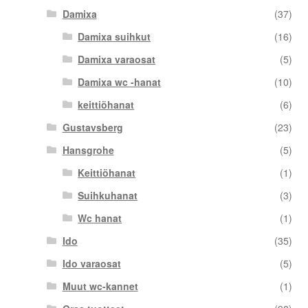
Damixa
(37)
Damixa suihkut
(16)
Damixa varaosat
(5)
Damixa wc -hanat
(10)
keittiöhanat
(6)
Gustavsberg
(23)
Hansgrohe
(5)
Keittiöhanat
(1)
Suihkuhanat
(3)
Wc hanat
(1)
Ido
(35)
Ido varaosat
(5)
Muut wc-kannet
(1)