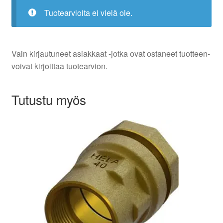
Tuotearvioita ei vielä ole.
Vain kirjautuneet asiakkaat -jotka ovat ostaneet tuotteen-
voivat kirjoittaa tuotearvion.
Tutustu myös