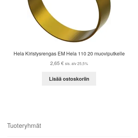
Hela Kiristysrengas EM Hela 110 20 muoviputkelle
2,65
€
sis. alv 25,5%
Lisää ostoskoriin
Tuoteryhmät