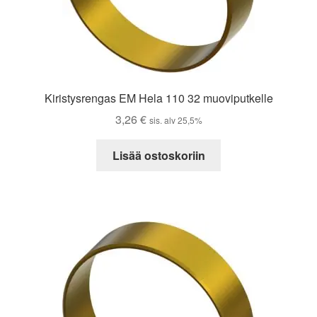
Kiristysrengas EM Hela 110 32 muoviputkelle
3,26
€
sis. alv 25,5%
Lisää ostoskoriin