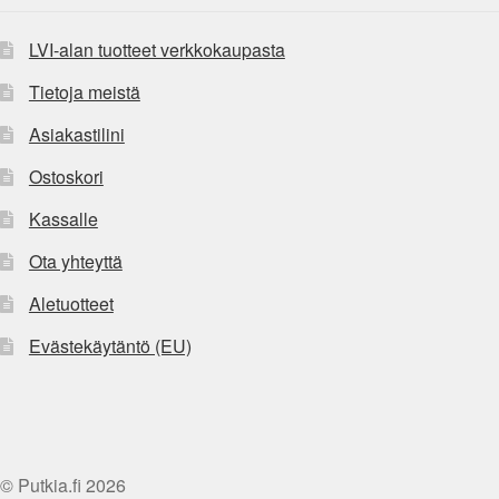
LVI-alan tuotteet verkkokaupasta
Tietoja meistä
Asiakastilini
Ostoskori
Kassalle
Ota yhteyttä
Aletuotteet
Evästekäytäntö (EU)
© Putkia.fi 2026