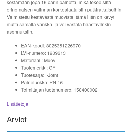
kestämään jopa 16 barin painetta, mikä tekee siitä
erinomaisen valinnan korkealaatuisiin putkiratkaisuihin.
Valmistettu kestävästä muovista, tämä liitin on kevyt
mutta samalla vankka, ja voi vastata haastaviinkin
asennuksiin.
EAN-koodi: 8025351226970
LVI-numero: 1909213
Materiaali: Muovi
Tuotemerkki: GF
Tuotesarja: i-Joint
Paineluokka: PN 16
Toimittajan tuotenumero: 158400002
Lisätietoja
Arviot