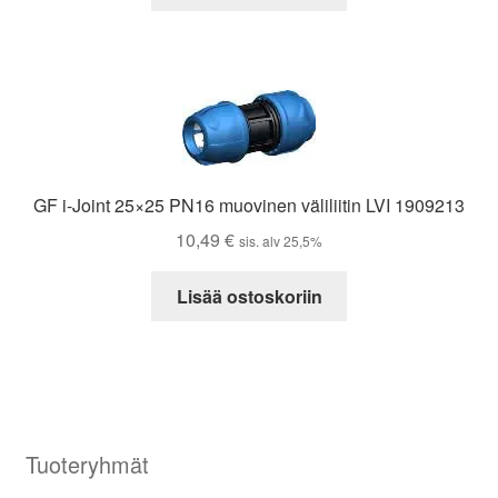
GF i-Joint 25×25 PN16 muovinen väliliitin LVI 1909213
10,49
€
sis. alv 25,5%
Lisää ostoskoriin
Tuoteryhmät