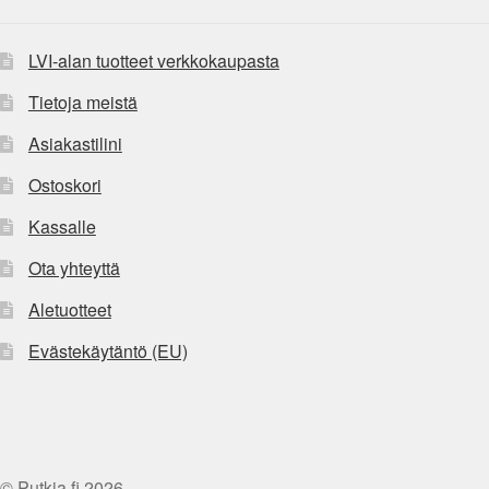
LVI-alan tuotteet verkkokaupasta
Tietoja meistä
Asiakastilini
Ostoskori
Kassalle
Ota yhteyttä
Aletuotteet
Evästekäytäntö (EU)
© Putkia.fi 2026