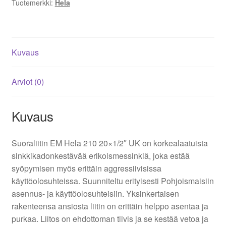
Tuotemerkki:
Hela
Kuvaus
Arviot (0)
Kuvaus
Suoraliitin EM Hela 210 20×1/2″ UK on korkealaatuista
sinkkikadonkestävää erikoismessinkiä, joka estää
syöpymisen myös erittäin aggressiivisissa
käyttöolosuhteissa. Suunniteltu erityisesti Pohjoismaisiin
asennus- ja käyttöolosuhteisiin. Yksinkertaisen
rakenteensa ansiosta liitin on erittäin helppo asentaa ja
purkaa. Liitos on ehdottoman tiivis ja se kestää vetoa ja