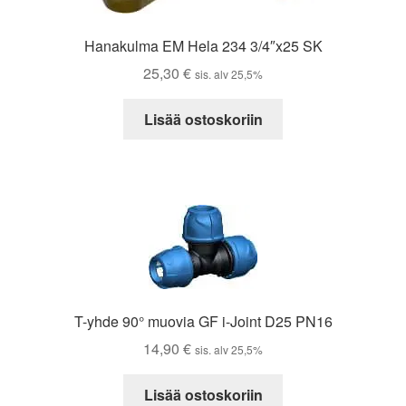
Hanakulma EM Hela 234 3/4″x25 SK
25,30
€
sis. alv 25,5%
Lisää ostoskoriin
T-yhde 90° muovia GF i-Joint D25 PN16
14,90
€
sis. alv 25,5%
Lisää ostoskoriin