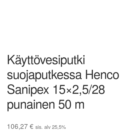
Aletuotteet
Evästekäytäntö (EU)
Käyttövesiputki
suojaputkessa Henco
Sanipex 15×2,5/28
punainen 50 m
106,27
€
sis. alv 25,5%