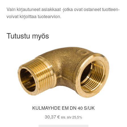
Vain kirjautuneet asiakkaat -jotka ovat ostaneet tuotteen-
voivat kirjoittaa tuotearvion.
Tutustu myös
KULMAYHDE EM DN 40 S/UK
30,37
€
sis. alv 25,5%