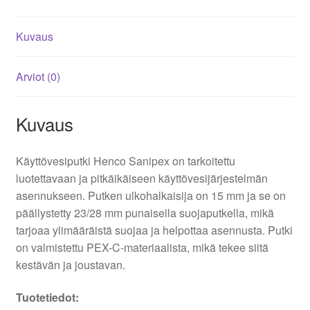
Kuvaus
Arviot (0)
Kuvaus
Käyttövesiputki Henco Sanipex on tarkoitettu
luotettavaan ja pitkäikäiseen käyttövesijärjestelmän
asennukseen. Putken ulkohalkaisija on 15 mm ja se on
päällystetty 23/28 mm punaisella suojaputkella, mikä
tarjoaa ylimääräistä suojaa ja helpottaa asennusta. Putki
on valmistettu PEX-C-materiaalista, mikä tekee siitä
kestävän ja joustavan.
Tuotetiedot: