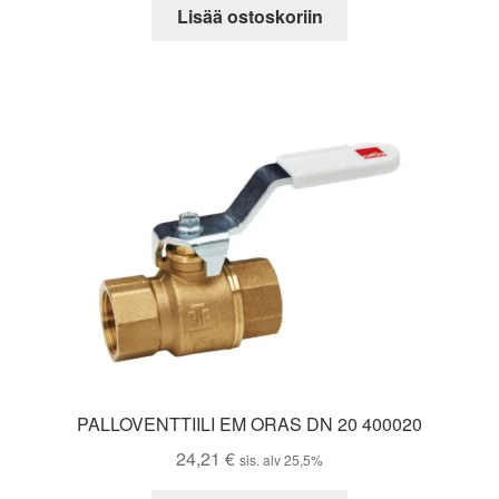
Lisää ostoskoriin
PALLOVENTTIILI EM ORAS DN 20 400020
24,21
€
sis. alv 25,5%