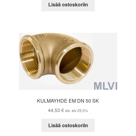
Lisää ostoskoriin
KULMAYHDE EM DN 50 SK
44,53
€
sis. alv 25,5%
Lisää ostoskoriin