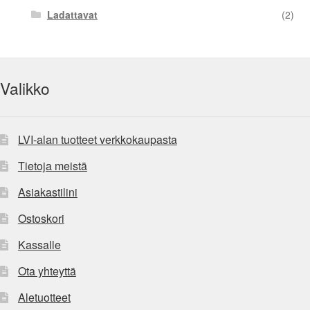
Ladattavat
(2)
Valikko
LVI-alan tuotteet verkkokaupasta
Tietoja meistä
Asiakastilini
Ostoskori
Kassalle
Ota yhteyttä
Aletuotteet