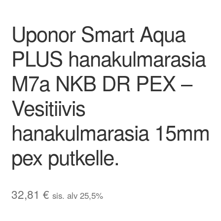
Uponor Smart Aqua
PLUS hanakulmarasia
M7a NKB DR PEX –
Vesitiivis
hanakulmarasia 15mm
pex putkelle.
32,81
€
sis. alv 25,5%