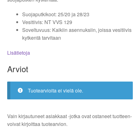
Suojaputkikoot: 25/20 ja 28/23
Vesitiivis: NT VVS 129
Soveltuvuus: Kaikiin asennuksiin, joissa vesitiivis
kytkentä tarvitaan
Lisätietoja
Arviot
Tuotearvioita ei vielä ole.
Vain kirjautuneet asiakkaat -jotka ovat ostaneet tuotteen-
voivat kirjoittaa tuotearvion.