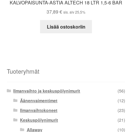
KALVOPAISUNTA-ASTIA ALTECH 18 LTR 1,5-6 BAR
37,89
€
sis. alv 25,5%
Lisää ostoskoriin
Tuoteryhmät
Ilmanvaihto ja keskuspölynimurit
(56)
Äänenvaimentimet
(12)
Ilmanvaihtokoneet
(23)
Keskuspölynimurit
(21)
Allaway
(10)