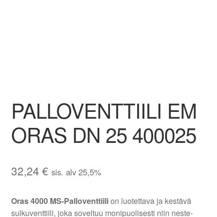
Aletuotteet
Evästekäytäntö (EU)
PALLOVENTTIILI EM
ORAS DN 25 400025
32,24
€
sis. alv 25,5%
Oras 4000 MS-Palloventtiili
on luotettava ja kestävä
sulkuventtiili, joka soveltuu monipuolisesti niin neste-