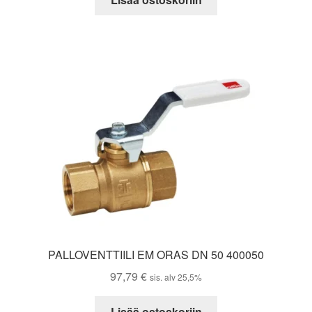
PALLOVENTTIILI EM ORAS DN 50 400050
97,79
€
sis. alv 25,5%
Lisää ostoskoriin