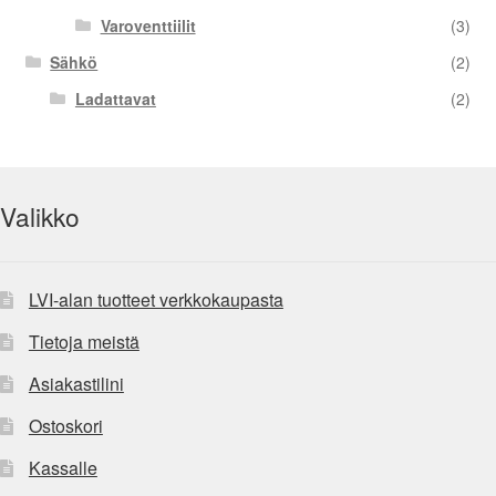
Varoventtiilit
(3)
Sähkö
(2)
Ladattavat
(2)
Valikko
LVI-alan tuotteet verkkokaupasta
Tietoja meistä
Asiakastilini
Ostoskori
Kassalle