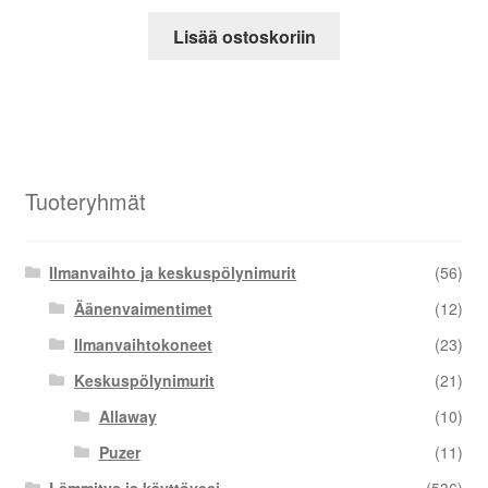
Lisää ostoskoriin
Tuoteryhmät
Ilmanvaihto ja keskuspölynimurit
(56)
Äänenvaimentimet
(12)
Ilmanvaihtokoneet
(23)
Keskuspölynimurit
(21)
Allaway
(10)
Puzer
(11)