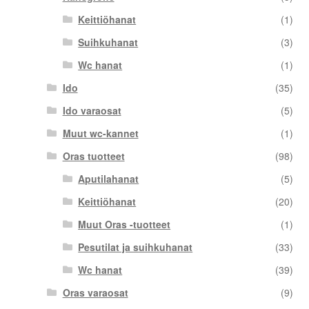
Keittiöhanat
(1)
Suihkuhanat
(3)
Wc hanat
(1)
Ido
(35)
Ido varaosat
(5)
Muut wc-kannet
(1)
Oras tuotteet
(98)
Aputilahanat
(5)
Keittiöhanat
(20)
Muut Oras -tuotteet
(1)
Pesutilat ja suihkuhanat
(33)
Wc hanat
(39)
Oras varaosat
(9)