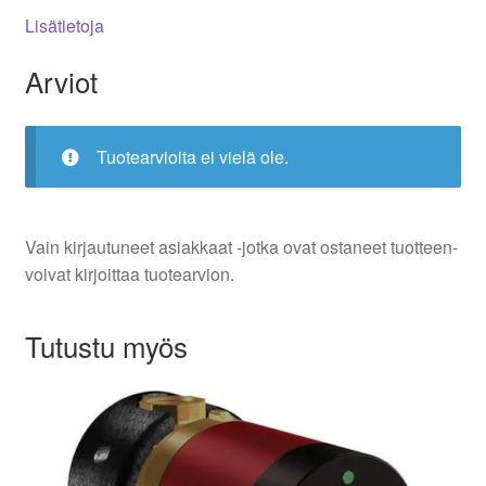
Lisätietoja
Arviot
Tuotearvioita ei vielä ole.
Vain kirjautuneet asiakkaat -jotka ovat ostaneet tuotteen-
voivat kirjoittaa tuotearvion.
Tutustu myös