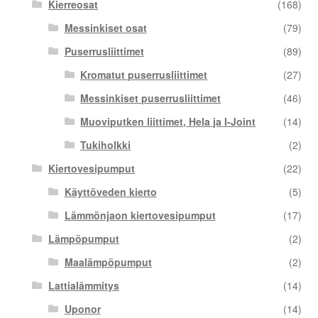
Kierreosat
(168)
Messinkiset osat
(79)
Puserrusliittimet
(89)
Kromatut puserrusliittimet
(27)
Messinkiset puserrusliittimet
(46)
Muoviputken liittimet, Hela ja I-Joint
(14)
Tukiholkki
(2)
Kiertovesipumput
(22)
Käyttöveden kierto
(5)
Lämmönjaon kiertovesipumput
(17)
Lämpöpumput
(2)
Maalämpöpumput
(2)
Lattialämmitys
(14)
Uponor
(14)