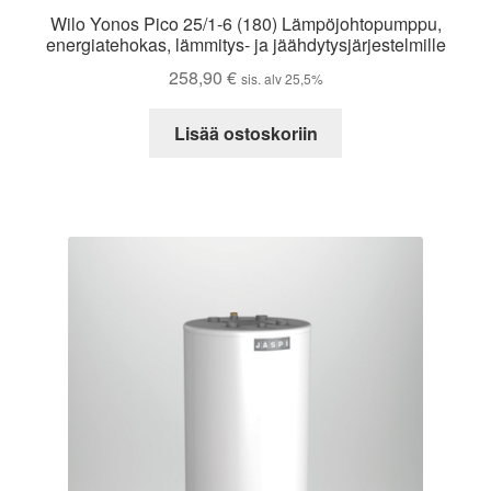
Wilo Yonos Pico 25/1-6 (180) Lämpöjohtopumppu,
energiatehokas, lämmitys- ja jäähdytysjärjestelmille
258,90
€
sis. alv 25,5%
Lisää ostoskoriin