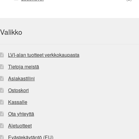
Valikko
LVI-alan tuotteet verkkokaupasta
Tietoja meistä
Asiakastilini
Ostoskori
Kassalle
Ota yhteyttä
Aletuotteet
Evästekäytäntö (EU)