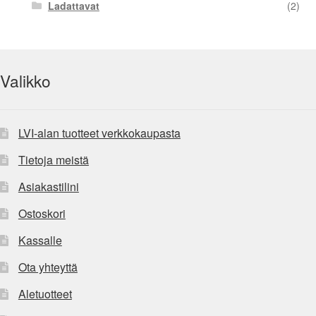
Ladattavat
(2)
Valikko
LVI-alan tuotteet verkkokaupasta
Tietoja meistä
Asiakastilini
Ostoskori
Kassalle
Ota yhteyttä
Aletuotteet