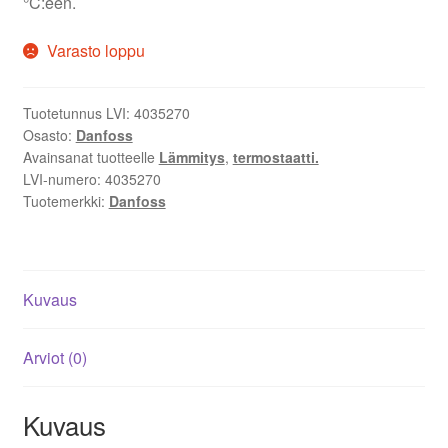
°C:een.
Varasto loppu
Tuotetunnus LVI:
4035270
Osasto:
Danfoss
Avainsanat tuotteelle
Lämmitys
,
termostaatti.
LVI-numero:
4035270
Tuotemerkki:
Danfoss
Kuvaus
Arviot (0)
Kuvaus