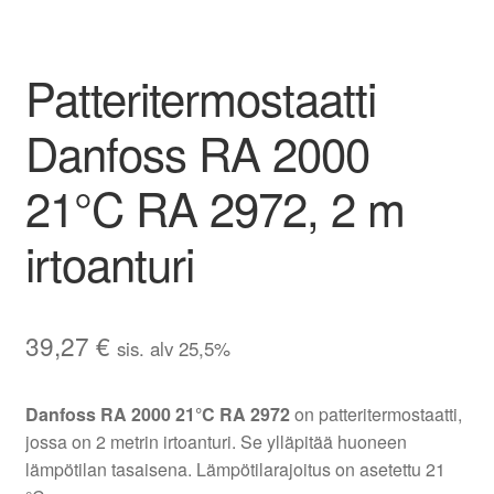
Patteritermostaatti
Danfoss RA 2000
21°C RA 2972, 2 m
irtoanturi
39,27
€
sis. alv 25,5%
Danfoss RA 2000 21°C RA 2972
on patteritermostaatti,
jossa on 2 metrin irtoanturi. Se ylläpitää huoneen
lämpötilan tasaisena. Lämpötilarajoitus on asetettu 21