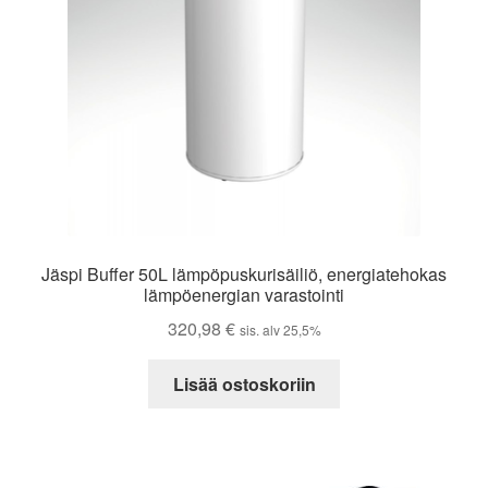
Jäspi Buffer 50L lämpöpuskurisäiliö, energiatehokas
lämpöenergian varastointi
320,98
€
sis. alv 25,5%
Lisää ostoskoriin