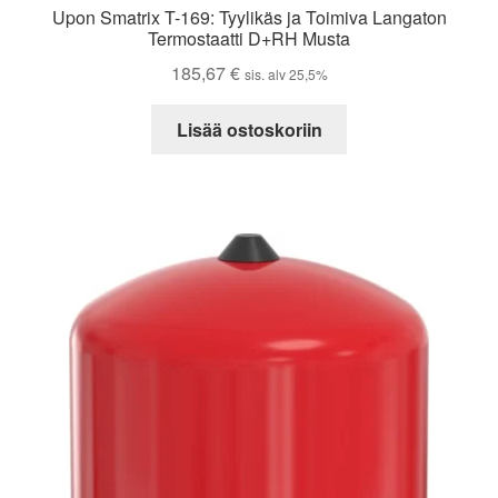
Upon Smatrix T-169: Tyylikäs ja Toimiva Langaton
Termostaatti D+RH Musta
185,67
€
sis. alv 25,5%
Lisää ostoskoriin