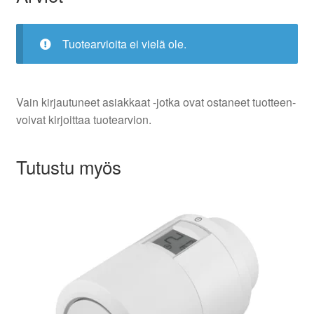
Tuotearvioita ei vielä ole.
Vain kirjautuneet asiakkaat -jotka ovat ostaneet tuotteen-
voivat kirjoittaa tuotearvion.
Tutustu myös