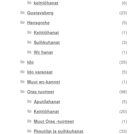
keittiöhanat
(6)
Gustavsberg
(23)
Hansgrohe
(5)
Keittiöhanat
(1)
Suihkuhanat
(3)
Wc hanat
(1)
Ido
(35)
Ido varaosat
(5)
Muut wc-kannet
(1)
Oras tuotteet
(98)
Aputilahanat
(5)
Keittiöhanat
(20)
Muut Oras -tuotteet
(1)
Pesutilat ja suihkuhanat
(33)