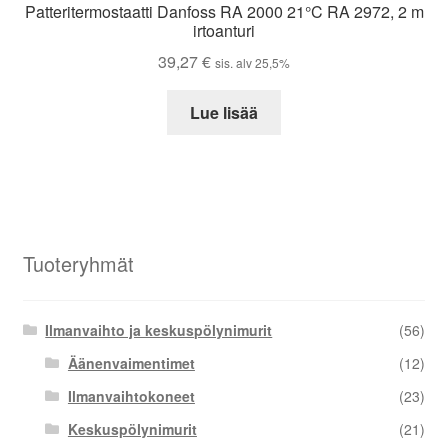
Patteritermostaatti Danfoss RA 2000 21°C RA 2972, 2 m
irtoanturi
39,27
€
sis. alv 25,5%
Lue lisää
Tuoteryhmät
Ilmanvaihto ja keskuspölynimurit
(56)
Äänenvaimentimet
(12)
Ilmanvaihtokoneet
(23)
Keskuspölynimurit
(21)