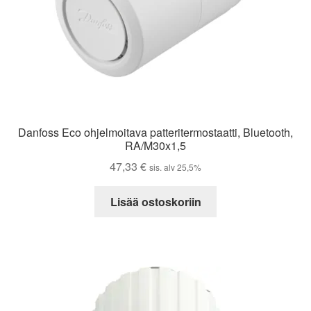
Danfoss Eco ohjelmoitava patteritermostaatti, Bluetooth,
RA/M30x1,5
47,33
€
sis. alv 25,5%
Lisää ostoskoriin