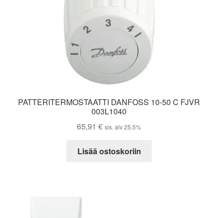
PATTERITERMOSTAATTI DANFOSS 10-50 C FJVR
003L1040
65,91
€
sis. alv 25,5%
Lisää ostoskoriin