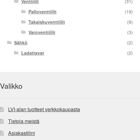
Venttiilit
(31)
Palloventtiilit
(19)
Takaiskuventtiilit
(9)
Varoventtiilit
(3)
Sähkö
(2)
Ladattavat
(2)
Valikko
LVI-alan tuotteet verkkokaupasta
Tietoja meistä
Asiakastilini