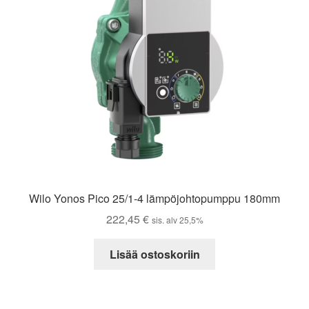
Wilo Yonos Pico 25/1-4 lämpöjohtopumppu 180mm
222,45
€
sis. alv 25,5%
Lisää ostoskoriin