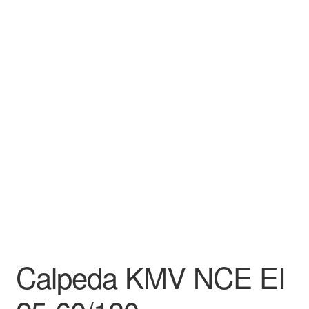
Aletuotteet
Evästekäytäntö (EU)
Calpeda KMV NCE EI