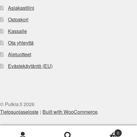
Asiakastilini
Ostoskori
Kassalle
Ota yhteyttä
Aletuotteet
Evästekäytäntö (EU)
© Putkia.fi 2026
Tietosuojaseloste
Built with WooCommerce
.
0