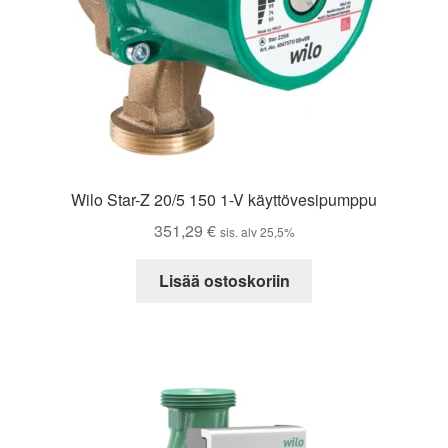
Wilo Star-Z 20/5 150 1-V käyttövesipumppu
351,29
€
sis. alv 25,5%
Lisää ostoskoriin