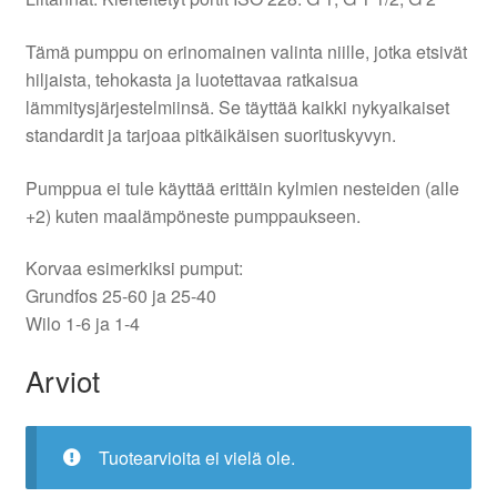
Tämä pumppu on erinomainen valinta niille, jotka etsivät
hiljaista, tehokasta ja luotettavaa ratkaisua
lämmitysjärjestelmiinsä. Se täyttää kaikki nykyaikaiset
standardit ja tarjoaa pitkäikäisen suorituskyvyn.
Pumppua ei tule käyttää erittäin kylmien nesteiden (alle
+2) kuten maalämpöneste pumppaukseen.
Korvaa esimerkiksi pumput:
Grundfos 25-60 ja 25-40
Wilo 1-6 ja 1-4
Arviot
Tuotearvioita ei vielä ole.