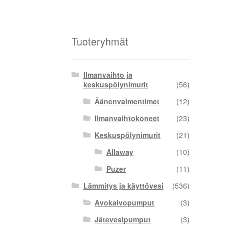
Tuoteryhmät
Ilmanvaihto ja
keskuspölynimurit
(56)
Äänenvaimentimet
(12)
Ilmanvaihtokoneet
(23)
Keskuspölynimurit
(21)
Allaway
(10)
Puzer
(11)
Lämmitys ja käyttövesi
(536)
Avokaivopumput
(3)
Jätevesipumput
(3)