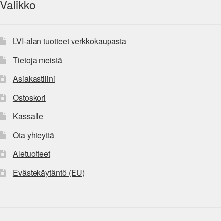
Valikko
LVI-alan tuotteet verkkokaupasta
Tietoja meistä
Asiakastilini
Ostoskori
Kassalle
Ota yhteyttä
Aletuotteet
Evästekäytäntö (EU)