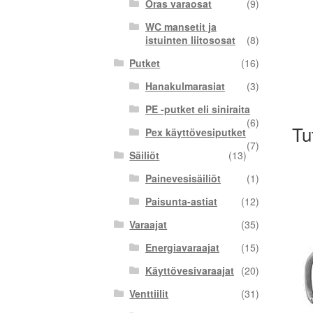
Oras varaosat
(9)
WC mansetit ja
istuinten liitososat
(8)
Putket
(16)
Hanakulmarasiat
(3)
PE -putket eli siniraita
(6)
Tu
Pex käyttövesiputket
(7)
Säiliöt
(13)
Painevesisäiliöt
(1)
Paisunta-astiat
(12)
Varaajat
(35)
Energiavaraajat
(15)
Käyttövesivaraajat
(20)
Venttiilit
(31)