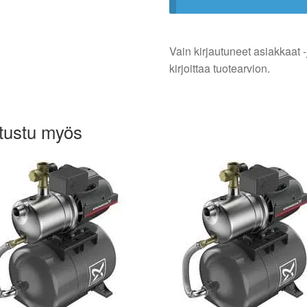
Vain kirjautuneet asiakkaat -
kirjoittaa tuotearvion.
tustu myös