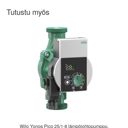
Tutustu myös
Wilo Yonos Pico 25/1-8 lämpöjohtopumppu,