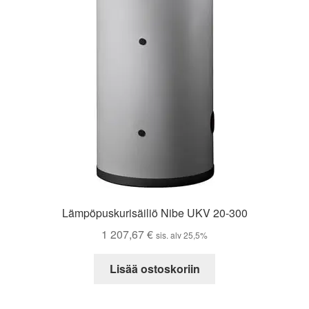
Lämpöpuskurisäiliö Nibe UKV 20-300
1 207,67
€
sis. alv 25,5%
Lisää ostoskoriin