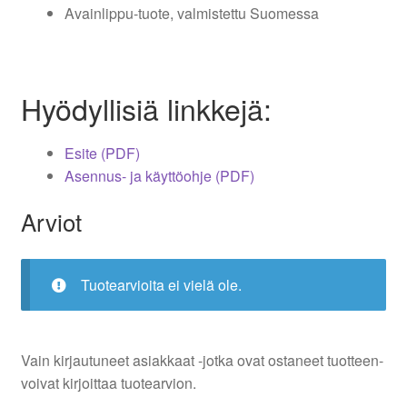
Avainlippu-tuote, valmistettu Suomessa
Hyödyllisiä linkkejä:
Esite (PDF)
Asennus- ja käyttöohje (PDF)
Arviot
Tuotearvioita ei vielä ole.
Vain kirjautuneet asiakkaat -jotka ovat ostaneet tuotteen-
voivat kirjoittaa tuotearvion.