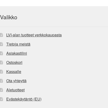
Valikko
LVI-alan tuotteet verkkokaupasta
Tietoja meistä
Asiakastilini
Ostoskori
Kassalle
Ota yhteyttä
Aletuotteet
Evästekäytäntö (EU)