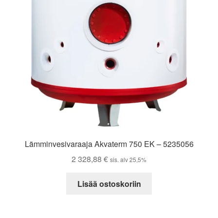
Lämminvesivaraaja Akvaterm 750 EK – 5235056
2 328,88
€
sis. alv 25,5%
Lisää ostoskoriin