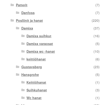
Patterit
(7)
Danfoss
(7)
Posliinit ja hanat
(220)
Damixa
(37)
Damixa suihkut
(16)
Damixa varaosat
(5)
Damixa wc -hanat
(10)
keittiöhanat
(6)
Gustavsberg
(23)
Hansgrohe
(5)
Keittiöhanat
(1)
Suihkuhanat
(3)
Wc hanat
(1)