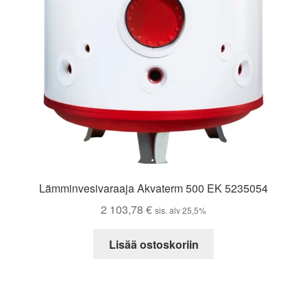
Lämminvesivaraaja Akvaterm 500 EK 5235054
2 103,78
€
sis. alv 25,5%
Lisää ostoskoriin