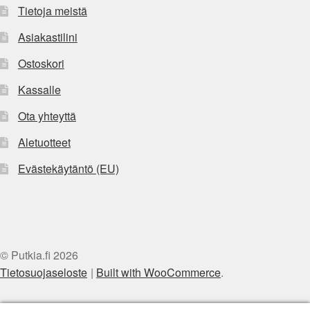
Tietoja meistä
Asiakastilini
Ostoskori
Kassalle
Ota yhteyttä
Aletuotteet
Evästekäytäntö (EU)
© Putkia.fi 2026
Tietosuojaseloste
Built with WooCommerce
.