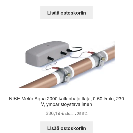
Lisää ostoskoriin
NIBE Metro Aqua 2000 kalkinhajoittaja, 0-50 l/min, 230
V, ympäristöystävällinen
236,19
€
sis. alv 25,5%
Lisää ostoskoriin