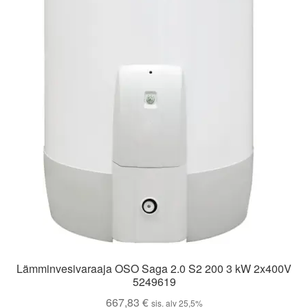
Lämminvesivaraaja OSO Saga 2.0 S2 200 3 kW 2x400V
5249619
667,83
€
sis. alv 25,5%