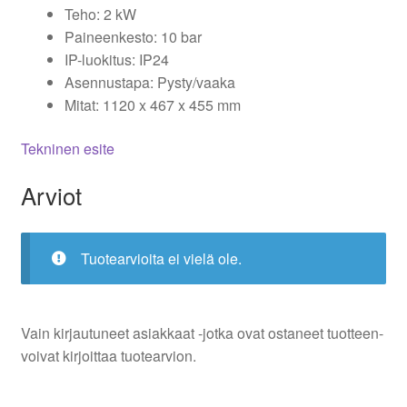
Teho: 2 kW
Paineenkesto: 10 bar
IP-luokitus: IP24
Asennustapa: Pysty/vaaka
Mitat: 1120 x 467 x 455 mm
Tekninen esite
Arviot
Tuotearvioita ei vielä ole.
Vain kirjautuneet asiakkaat -jotka ovat ostaneet tuotteen-
voivat kirjoittaa tuotearvion.