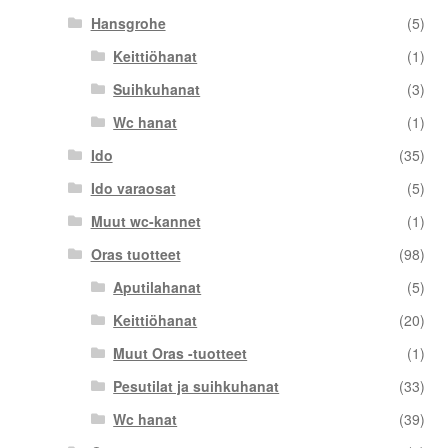
Hansgrohe
(5)
Keittiöhanat
(1)
Suihkuhanat
(3)
Wc hanat
(1)
Ido
(35)
Ido varaosat
(5)
Muut wc-kannet
(1)
Oras tuotteet
(98)
Aputilahanat
(5)
Keittiöhanat
(20)
Muut Oras -tuotteet
(1)
Pesutilat ja suihkuhanat
(33)
Wc hanat
(39)