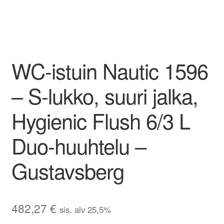
WC-istuin Nautic 1596
– S-lukko, suuri jalka,
Hygienic Flush 6/3 L
Duo-huuhtelu –
Gustavsberg
482,27
€
sis. alv 25,5%