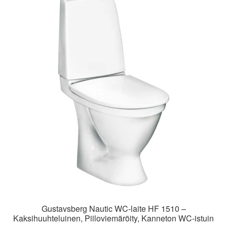
Gustavsberg Nautic WC-laite HF 1510 –
Kaksihuuhteluinen, Piiloviemäröity, Kanneton WC-istuin