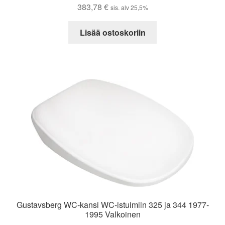
383,78
€
sis. alv 25,5%
Lisää ostoskoriin
Gustavsberg WC-kansi WC-istuimiin 325 ja 344 1977-
1995 Valkoinen