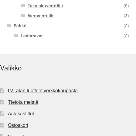
Takaiskuventtiilit
(9)
Varoventtiilit
(3)
Sähkö
(2)
Ladattavat
(2)
Valikko
LVI-alan tuotteet verkkokaupasta
Tietoja meistä
Asiakastilini
Ostoskori