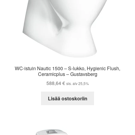
WC-istuin Nautic 1500 – S-lukko, Hygienic Flush,
Ceramicplus – Gustavsberg
588,64
€
sis. alv 25,5%
Lisää ostoskoriin