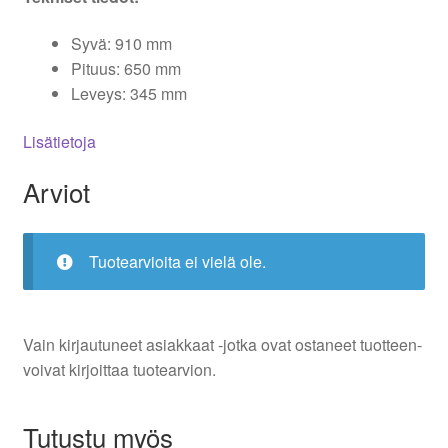
Syvä: 910 mm
Pituus: 650 mm
Leveys: 345 mm
Lisätietoja
Arviot
Tuotearvioita ei vielä ole.
Vain kirjautuneet asiakkaat -jotka ovat ostaneet tuotteen-
voivat kirjoittaa tuotearvion.
Tutustu myös