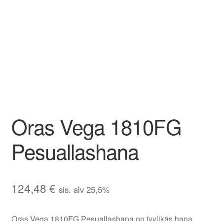
Oras Vega 1810FG
Pesuallashana
124,48
€
sis. alv 25,5%
Oras Vega 1810FG Pesuallashana on tyylikäs hana