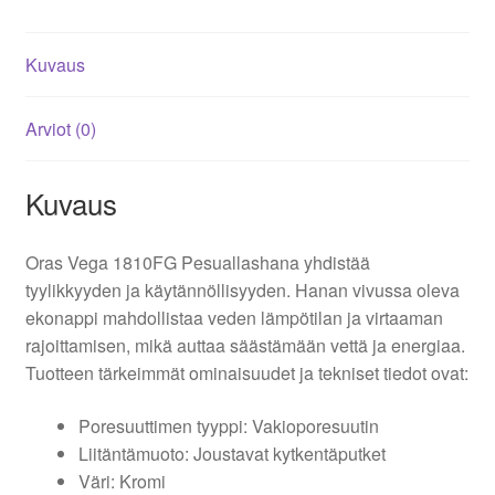
Kuvaus
Arviot (0)
Kuvaus
Oras Vega 1810FG Pesuallashana yhdistää
tyylikkyyden ja käytännöllisyyden. Hanan vivussa oleva
ekonappi mahdollistaa veden lämpötilan ja virtaaman
rajoittamisen, mikä auttaa säästämään vettä ja energiaa.
Tuotteen tärkeimmät ominaisuudet ja tekniset tiedot ovat:
Poresuuttimen tyyppi: Vakioporesuutin
Liitäntämuoto: Joustavat kytkentäputket
Väri: Kromi