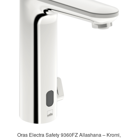
Oras Electra Safety 9360FZ Allashana – Kromi,