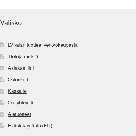
Valikko
LVI-alan tuotteet verkkokaupasta
Tietoja meistä
Asiakastilini
Ostoskori
Kassalle
Ota yhteyttä
Aletuotteet
Evästekäytäntö (EU)