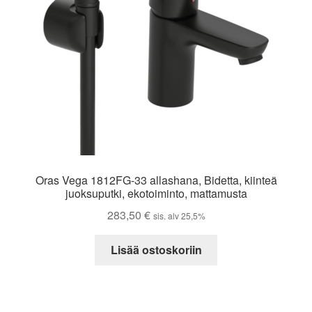
Oras Vega 1812FG-33 allashana, Bidetta, kiinteä
juoksuputki, ekotoiminto, mattamusta
283,50
€
sis. alv 25,5%
Lisää ostoskoriin