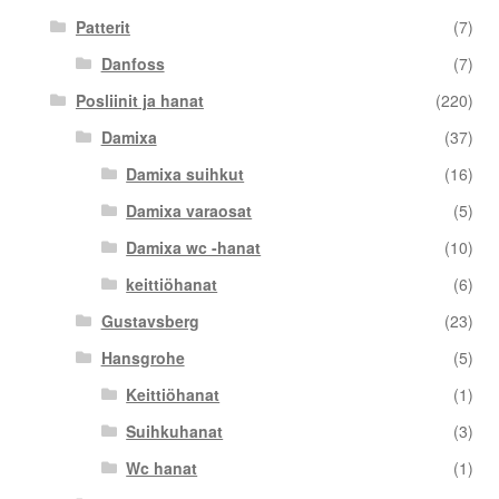
Patterit
(7)
Danfoss
(7)
Posliinit ja hanat
(220)
Damixa
(37)
Damixa suihkut
(16)
Damixa varaosat
(5)
Damixa wc -hanat
(10)
keittiöhanat
(6)
Gustavsberg
(23)
Hansgrohe
(5)
Keittiöhanat
(1)
Suihkuhanat
(3)
Wc hanat
(1)