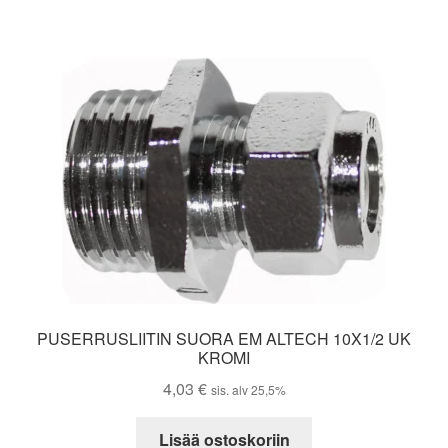
PUSERRUSLIITIN SUORA EM ALTECH 10X1/2 UK
KROMI
4,03
€
sis. alv 25,5%
Lisää ostoskoriin