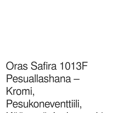
Oras Safira 1013F
Pesuallashana –
Kromi,
Pesukoneventtiili,