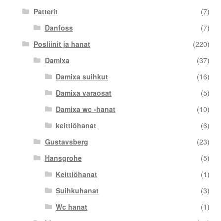
Patterit
(7)
Danfoss
(7)
Posliinit ja hanat
(220)
Damixa
(37)
Damixa suihkut
(16)
Damixa varaosat
(5)
Damixa wc -hanat
(10)
keittiöhanat
(6)
Gustavsberg
(23)
Hansgrohe
(5)
Keittiöhanat
(1)
Suihkuhanat
(3)
Wc hanat
(1)