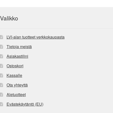
Valikko
LVI-alan tuotteet verkkokaupasta
Tietoja meistä
Asiakastilini
Ostoskori
Kassalle
Ota yhteyttä
Aletuotteet
Evästekäytäntö (EU)