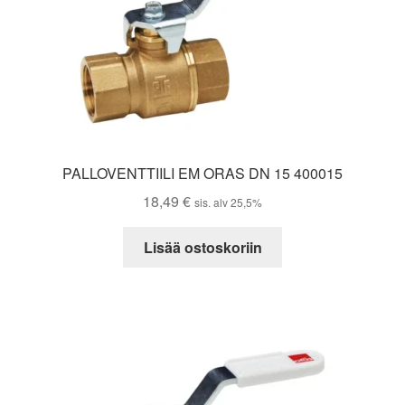
PALLOVENTTIILI EM ORAS DN 15 400015
18,49
€
sis. alv 25,5%
Lisää ostoskoriin