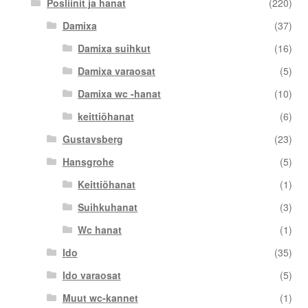
Posliinit ja hanat
(220)
Damixa
(37)
Damixa suihkut
(16)
Damixa varaosat
(5)
Damixa wc -hanat
(10)
keittiöhanat
(6)
Gustavsberg
(23)
Hansgrohe
(5)
Keittiöhanat
(1)
Suihkuhanat
(3)
Wc hanat
(1)
Ido
(35)
Ido varaosat
(5)
Muut wc-kannet
(1)