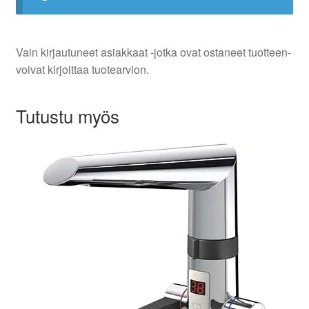
Vain kirjautuneet asiakkaat -jotka ovat ostaneet tuotteen-
voivat kirjoittaa tuotearvion.
Tutustu myös