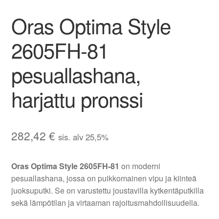
Oras Optima Style
2605FH-81
pesuallashana,
harjattu pronssi
282,42
€
sis. alv 25,5%
Oras Optima Style 2605FH-81
on moderni
pesuallashana, jossa on puikkomainen vipu ja kiinteä
juoksuputki. Se on varustettu joustavilla kytkentäputkilla
sekä lämpötilan ja virtaaman rajoitusmahdollisuudella.