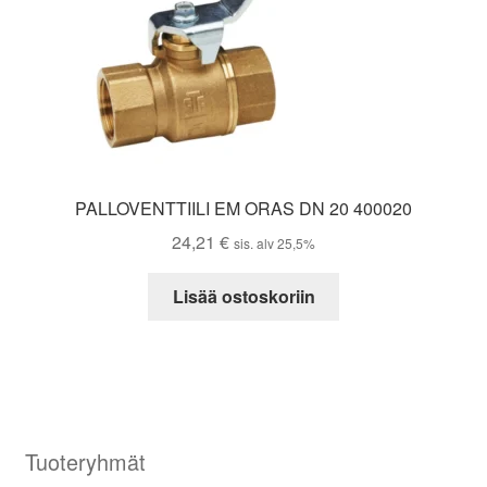
PALLOVENTTIILI EM ORAS DN 20 400020
24,21
€
sis. alv 25,5%
Lisää ostoskoriin
Tuoteryhmät