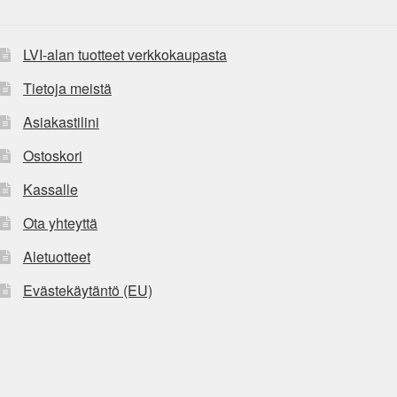
LVI-alan tuotteet verkkokaupasta
Tietoja meistä
Asiakastilini
Ostoskori
Kassalle
Ota yhteyttä
Aletuotteet
Evästekäytäntö (EU)