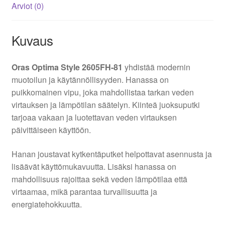
Arviot (0)
Kuvaus
Oras Optima Style 2605FH-81
yhdistää modernin
muotoilun ja käytännöllisyyden. Hanassa on
puikkomainen vipu, joka mahdollistaa tarkan veden
virtauksen ja lämpötilan säätelyn. Kiinteä juoksuputki
tarjoaa vakaan ja luotettavan veden virtauksen
päivittäiseen käyttöön.
Hanan joustavat kytkentäputket helpottavat asennusta ja
lisäävät käyttömukavuutta. Lisäksi hanassa on
mahdollisuus rajoittaa sekä veden lämpötilaa että
virtaamaa, mikä parantaa turvallisuutta ja
energiatehokkuutta.