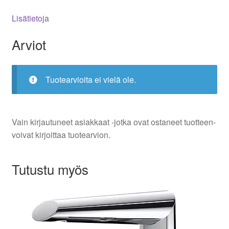
Lisätietoja
Arviot
Tuotearvioita ei vielä ole.
Vain kirjautuneet asiakkaat -jotka ovat ostaneet tuotteen-
voivat kirjoittaa tuotearvion.
Tutustu myös