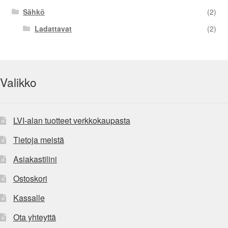
Sähkö
(2)
Ladattavat
(2)
Valikko
LVI-alan tuotteet verkkokaupasta
Tietoja meistä
Asiakastilini
Ostoskori
Kassalle
Ota yhteyttä