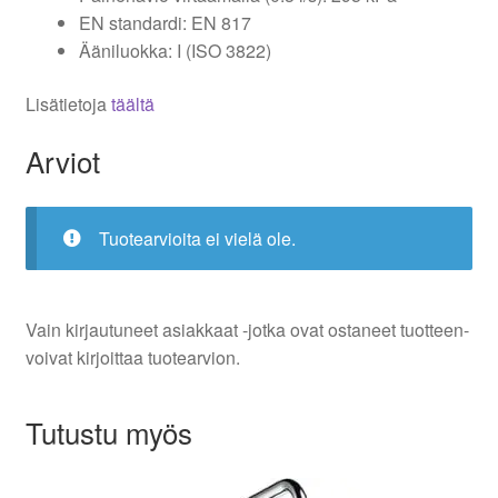
EN standardi: EN 817
Ääniluokka: I (ISO 3822)
Lisätietoja
täältä
Arviot
Tuotearvioita ei vielä ole.
Vain kirjautuneet asiakkaat -jotka ovat ostaneet tuotteen-
voivat kirjoittaa tuotearvion.
Tutustu myös