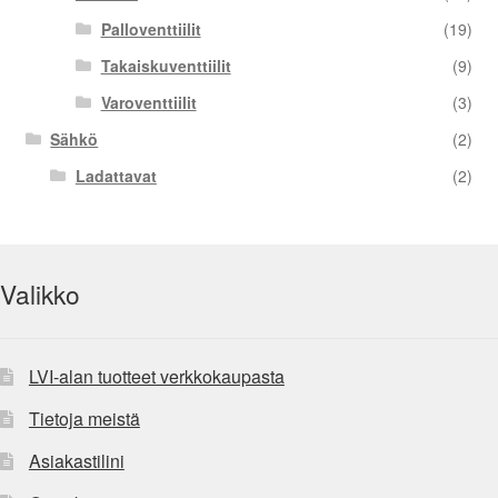
Palloventtiilit
(19)
Takaiskuventtiilit
(9)
Varoventtiilit
(3)
Sähkö
(2)
Ladattavat
(2)
Valikko
LVI-alan tuotteet verkkokaupasta
Tietoja meistä
Asiakastilini