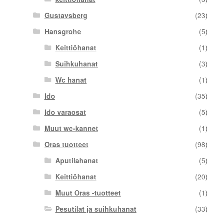
Gustavsberg
(23)
Hansgrohe
(5)
Keittiöhanat
(1)
Suihkuhanat
(3)
Wc hanat
(1)
Ido
(35)
Ido varaosat
(5)
Muut wc-kannet
(1)
Oras tuotteet
(98)
Aputilahanat
(5)
Keittiöhanat
(20)
Muut Oras -tuotteet
(1)
Pesutilat ja suihkuhanat
(33)