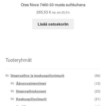
Oras Nova 7460-33 musta suihkuhana
265,53
€
sis. alv 25,5%
Lisää ostoskoriin
Tuoteryhmät
Ilmanvaihto ja keskuspölynimurit
(56)
Äänenvaimentimet
(12)
Ilmanvaihtokoneet
(23)
Keskuspölynimurit
(21)