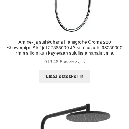
Amme- ja suihkuhana Hansgrohe Croma 220
Showerpipe Air 1jet 27868000 JA korotuspala 95239000
7mm silloin kun käytetään sulullisia hanaliittimiä.
913,46
€
sis. alv 25,5%
Lisää ostoskoriin