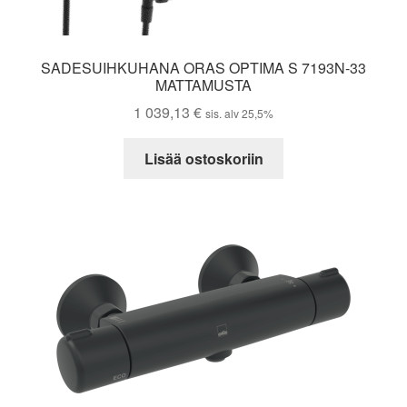
SADESUIHKUHANA ORAS OPTIMA S 7193N-33
MATTAMUSTA
1 039,13
€
sis. alv 25,5%
Lisää ostoskoriin