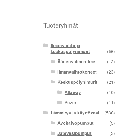
Tuoteryhmät
Ilmanvaihto ja
keskuspölynimurit
(56)
Äänenvaimentimet
(12)
Ilmanvaihtokoneet
(23)
Keskuspölynimurit
(21)
Allaway
(10)
Puzer
(11)
Lämmitys ja käyttövesi
(536)
Avokaivopumput
(3)
Jätevesipumput
(3)