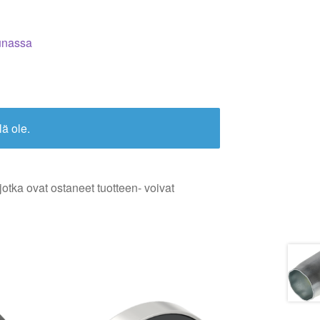
kunassa
lä ole.
jotka ovat ostaneet tuotteen- voivat