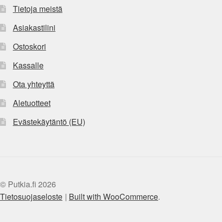
Tietoja meistä
Asiakastilini
Ostoskori
Kassalle
Ota yhteyttä
Aletuotteet
Evästekäytäntö (EU)
© Putkia.fi 2026
Tietosuojaseloste
Built with WooCommerce
.