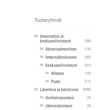
Tuoteryhmät
Ilmanvaihto ja
keskuspölynimurit
(56)
Äänenvaimentimet
(12)
Ilmanvaihtokoneet
(23)
Keskuspölynimurit
(21)
Allaway
(10)
Puzer
(11)
Lämmitys ja käyttövesi
(536)
Avokaivopumput
(3)
Jätevesipumput
(3)