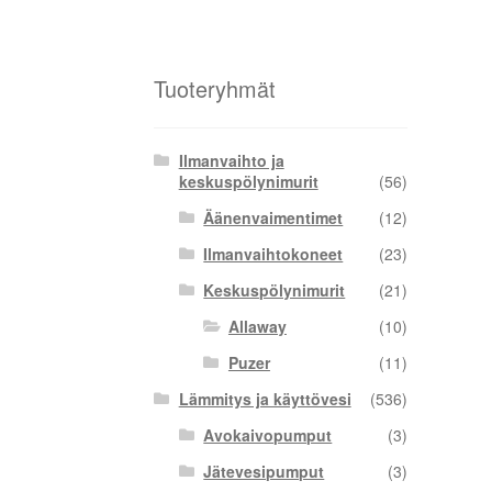
Tuoteryhmät
Ilmanvaihto ja
keskuspölynimurit
(56)
Äänenvaimentimet
(12)
Ilmanvaihtokoneet
(23)
Keskuspölynimurit
(21)
Allaway
(10)
Puzer
(11)
Lämmitys ja käyttövesi
(536)
Avokaivopumput
(3)
Jätevesipumput
(3)