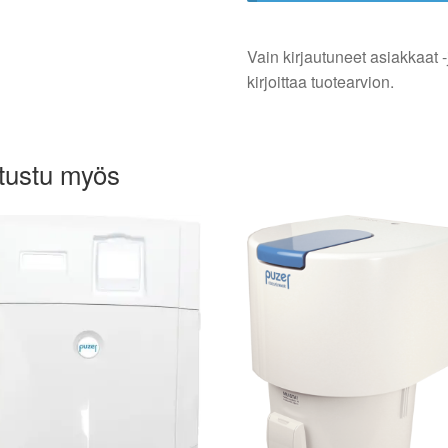
Vain kirjautuneet asiakkaat -
kirjoittaa tuotearvion.
tustu myös