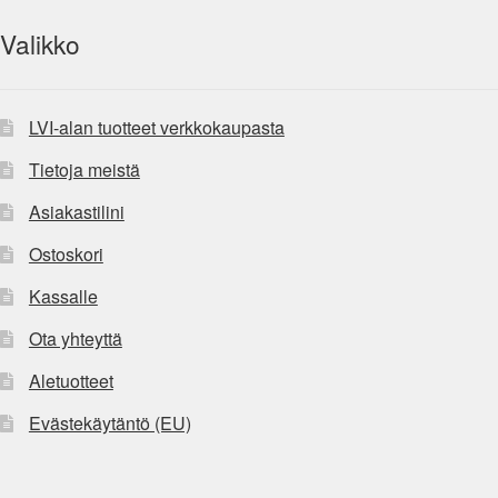
Valikko
LVI-alan tuotteet verkkokaupasta
Tietoja meistä
Asiakastilini
Ostoskori
Kassalle
Ota yhteyttä
Aletuotteet
Evästekäytäntö (EU)