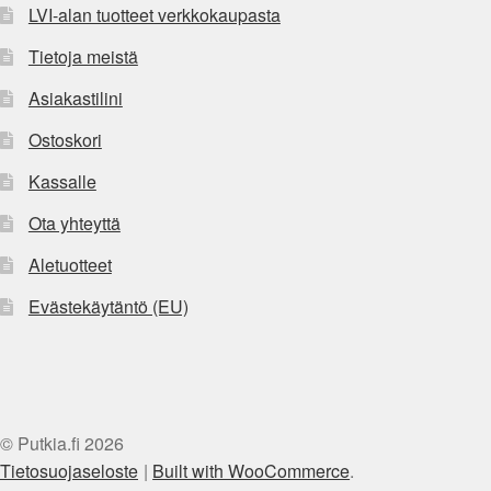
LVI-alan tuotteet verkkokaupasta
Tietoja meistä
Asiakastilini
Ostoskori
Kassalle
Ota yhteyttä
Aletuotteet
Evästekäytäntö (EU)
© Putkia.fi 2026
Tietosuojaseloste
Built with WooCommerce
.