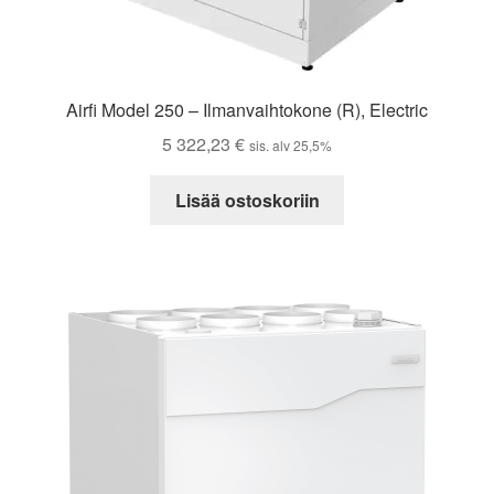
Airfi Model 250 – Ilmanvaihtokone (R), Electric
5 322,23
€
sis. alv 25,5%
Lisää ostoskoriin