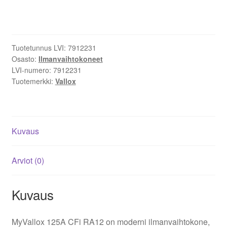
CFi
RA12
määrä
Tuotetunnus LVI:
7912231
Osasto:
Ilmanvaihtokoneet
LVI-numero:
7912231
Tuotemerkki:
Vallox
Kuvaus
Arviot (0)
Kuvaus
MyVallox 125A CFi RA12 on moderni ilmanvaihtokone,