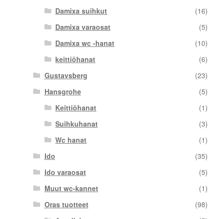
Damixa suihkut
(16)
Damixa varaosat
(5)
Damixa wc -hanat
(10)
keittiöhanat
(6)
Gustavsberg
(23)
Hansgrohe
(5)
Keittiöhanat
(1)
Suihkuhanat
(3)
Wc hanat
(1)
Ido
(35)
Ido varaosat
(5)
Muut wc-kannet
(1)
Oras tuotteet
(98)