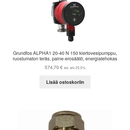
Grundfos ALPHA1 20-40 N 150 kiertovesipumppu,
ruostumaton teräs, paine-erosäätö, energiatehokas
574,70
€
sis. alv 25,5%
Lisää ostoskoriin