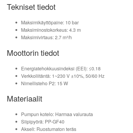
Tekniset tiedot
Maksimikäyttöpaine: 10 bar
Maksiminostokorkeus: 4.3 m
Maksimivirtaus: 2.7 m³/h
Moottorin tiedot
Energiatehokkuusindeksi (EEI): ≤0.18
Verkkoliitäntä: 1~230 V ±10%, 50/60 Hz
Nimellisteho P2: 15 W
Materiaalit
Pumpun kotelo: Harmaa valurauta
Siipipyörä: PP-GF40
Akseli: Ruostumaton teräs