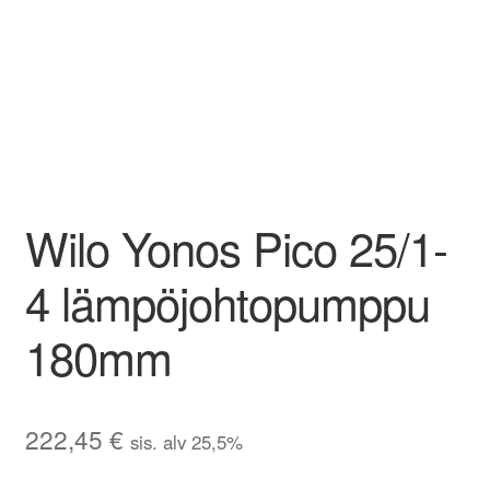
Wilo Yonos Pico 25/1-
4 lämpöjohtopumppu
180mm
222,45
€
sis. alv 25,5%