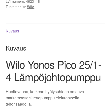
LVI-numero:
4623118
Tuotemerkki:
Wilo
Kuvaus
Kuvaus
Wilo Yonos Pico 25/1-
4 Lämpöjohtopumppu
Huoltovapaa, korkean hyötysuhteen omaava
märkämoottorikiertopumppu elektronisella
tehonsäädöllä.