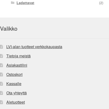
Ladattavat
(2)
Valikko
LVI-alan tuotteet verkkokaupasta
Tietoja meistä
Asiakastilini
Ostoskori
Kassalle
Ota yhteyttä
Aletuotteet