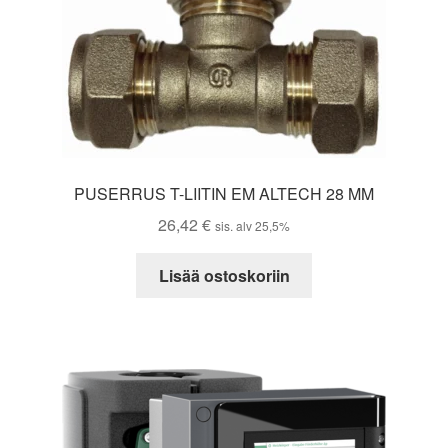
PUSERRUS T-LIITIN EM ALTECH 28 MM
26,42
€
sis. alv 25,5%
Lisää ostoskoriin