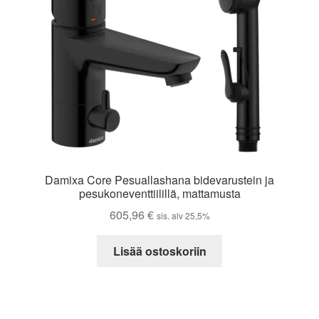
Damixa Core Pesuallashana bidevarustein ja
pesukoneventtiilillä, mattamusta
605,96
€
sis. alv 25,5%
Lisää ostoskoriin