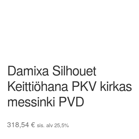
Damixa Silhouet
Keittiöhana PKV kirkas
messinki PVD
318,54
€
sis. alv 25,5%