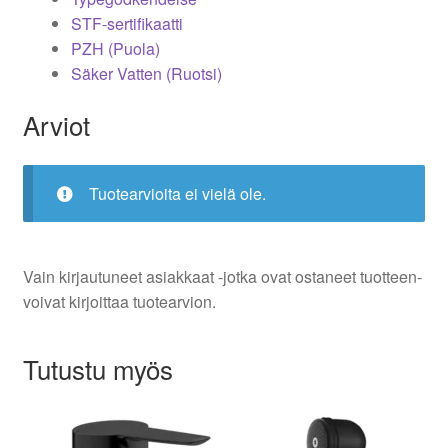
STF-sertifikaatti
PZH (Puola)
Säker Vatten (Ruotsi)
Arviot
Tuotearvioita ei vielä ole.
Vain kirjautuneet asiakkaat -jotka ovat ostaneet tuotteen-
voivat kirjoittaa tuotearvion.
Tutustu myös