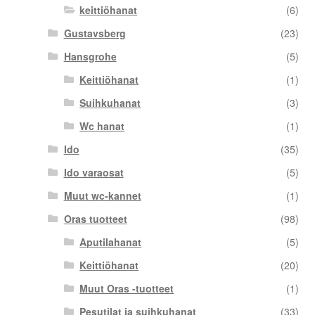
keittiöhanat
(6)
Gustavsberg
(23)
Hansgrohe
(5)
Keittiöhanat
(1)
Suihkuhanat
(3)
Wc hanat
(1)
Ido
(35)
Ido varaosat
(5)
Muut wc-kannet
(1)
Oras tuotteet
(98)
Aputilahanat
(5)
Keittiöhanat
(20)
Muut Oras -tuotteet
(1)
Pesutilat ja suihkuhanat
(33)