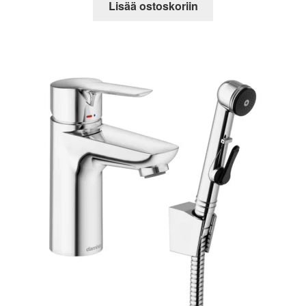
Lisää ostoskoriin