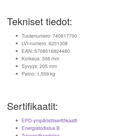
Tekniset tiedot:
Tuotenumero: 740817700
LVI-numero: 6231308
EAN: 5708516824480
Korkeus: 308 mm
Syvyys: 205 mm
Paino: 1,559 kg
Sertifikaatit:
EPD-ympäristösertifikaatti
Energiatodistus B
Typegodkendelse