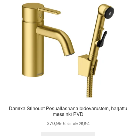
Damixa Silhouet Pesuallashana bidevarustein, harjattu
messinki PVD
270,99
€
sis. alv 25,5%