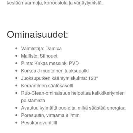
kestää naarmuja, korroosiota ja värjäytymistä.
Ominaisuudet:
Valmistaja: Damixa
Mallisto: Silhouet
Pinta: Kirkas messinki PVD
Korkea J-muotoinen juoksuputki
Juoksuputken kääntymiskulma: 120°
Keraaminen säätökasetti
Rub-Clean-ominaisuus helpottaa kalkkikertymien
poistamista
Avautuu kylmältä puolelta, mikä säästää energiaa
Poresuutin, virtaama 8 l/min
Pesukoneventtiili