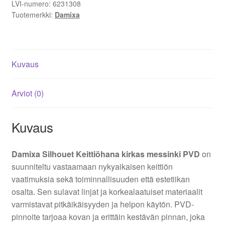
LVI-numero:
6231308
Tuotemerkki:
Damixa
Kuvaus
Arviot (0)
Kuvaus
Damixa Silhouet Keittiöhana kirkas messinki PVD
on
suunniteltu vastaamaan nykyaikaisen keittiön
vaatimuksia sekä toiminnallisuuden että estetiikan
osalta. Sen sulavat linjat ja korkealaatuiset materiaalit
varmistavat pitkäikäisyyden ja helpon käytön. PVD-
pinnoite tarjoaa kovan ja erittäin kestävän pinnan, joka