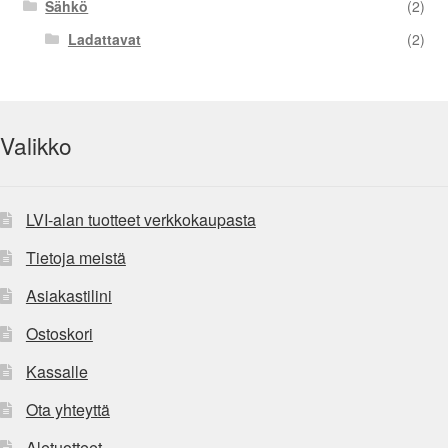
Sähkö
(2)
Ladattavat
(2)
Valikko
LVI-alan tuotteet verkkokaupasta
Tietoja meistä
Asiakastilini
Ostoskori
Kassalle
Ota yhteyttä
Aletuotteet