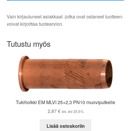
Vain kirjautuneet asiakkaat -jotka ovat ostaneet tuotteen-
voivat kirjoittaa tuotearvion.
Tutustu myös
Tukiholkki EM MLVI 25×2,3 PN10 muoviputkelle
2,87
€
sis. alv 25,5%
Lisää ostoskoriin