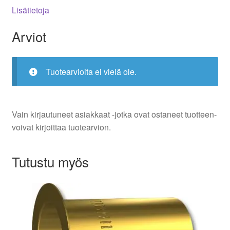
Lisätietoja
Arviot
Tuotearvioita ei vielä ole.
Vain kirjautuneet asiakkaat -jotka ovat ostaneet tuotteen-
voivat kirjoittaa tuotearvion.
Tutustu myös