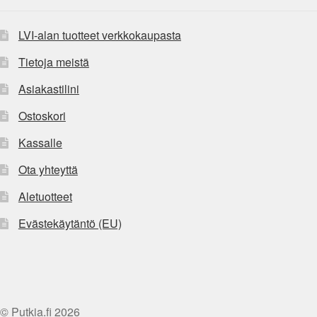
LVI-alan tuotteet verkkokaupasta
Tietoja meistä
Asiakastilini
Ostoskori
Kassalle
Ota yhteyttä
Aletuotteet
Evästekäytäntö (EU)
© Putkia.fi 2026