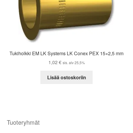
Tukiholkki EM LK Systems LK Conex PEX 15×2,5 mm
1,02
€
sis. alv 25,5%
Lisää ostoskoriin
Tuoteryhmät