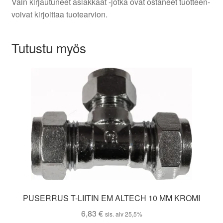
Vain kirjautuneet asiakkaat -jotka ovat ostaneet tuotteen-
voivat kirjoittaa tuotearvion.
Tutustu myös
PUSERRUS T-LIITIN EM ALTECH 10 MM KROMI
6,83
€
sis. alv 25,5%