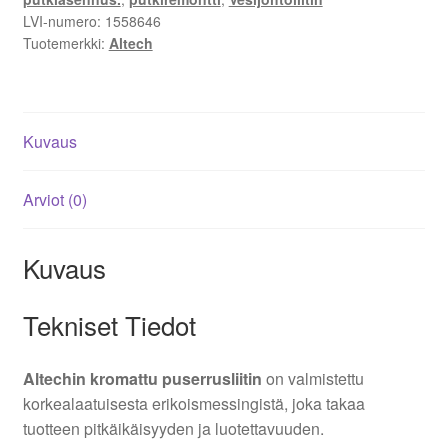
LVI-numero:
1558646
Tuotemerkki:
Altech
Kuvaus
Arviot (0)
Kuvaus
Tekniset Tiedot
Altechin kromattu puserrusliitin
on valmistettu
korkealaatuisesta erikoismessingistä, joka takaa
tuotteen pitkäikäisyyden ja luotettavuuden.