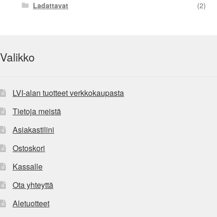
Ladattavat
(2)
Valikko
LVI-alan tuotteet verkkokaupasta
Tietoja meistä
Asiakastilini
Ostoskori
Kassalle
Ota yhteyttä
Aletuotteet