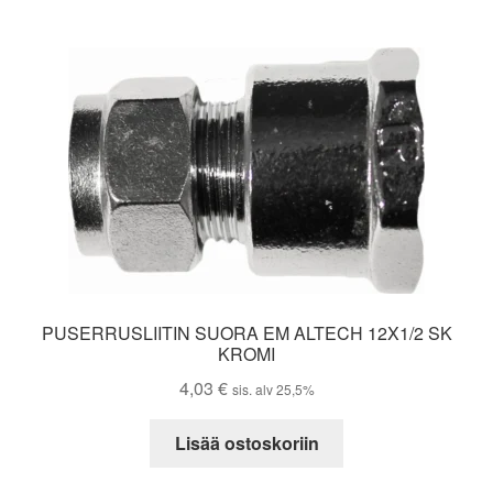
PUSERRUSLIITIN SUORA EM ALTECH 12X1/2 SK
KROMI
4,03
€
sis. alv 25,5%
Lisää ostoskoriin