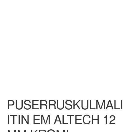
Aletuotteet
Evästekäytäntö (EU)
PUSERRUSKULMALI
ITIN EM ALTECH 12