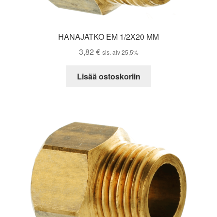
HANAJATKO EM 1/2X20 MM
3,82
€
sis. alv 25,5%
Lisää ostoskoriin