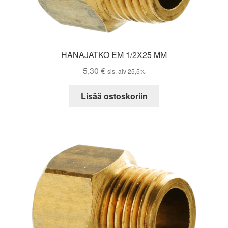
HANAJATKO EM 1/2X25 MM
5,30
€
sis. alv 25,5%
Lisää ostoskoriin