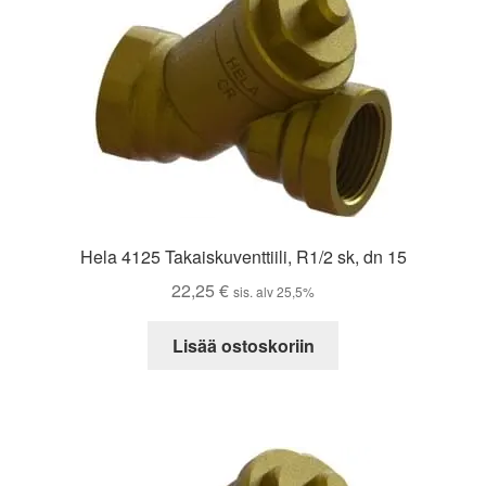
Hela 4125 Takaiskuventtiili, R1/2 sk, dn 15
22,25
€
sis. alv 25,5%
Lisää ostoskoriin