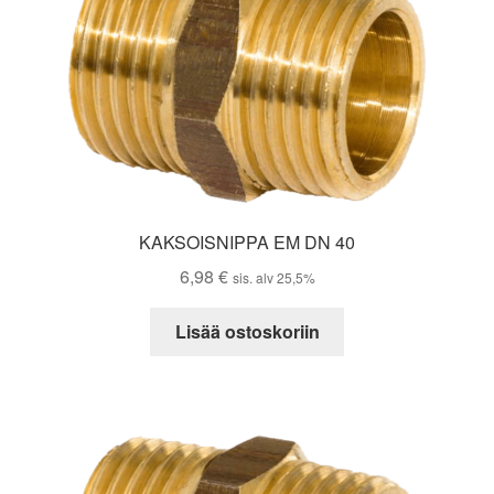
KAKSOISNIPPA EM DN 40
6,98
€
sis. alv 25,5%
Lisää ostoskoriin