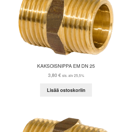
KAKSOISNIPPA EM DN 25
3,80
€
sis. alv 25,5%
Lisää ostoskoriin