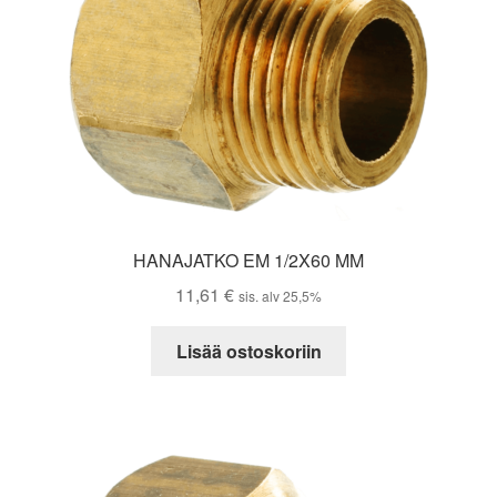
HANAJATKO EM 1/2X60 MM
11,61
€
sis. alv 25,5%
Lisää ostoskoriin