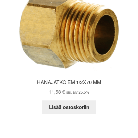
HANAJATKO EM 1/2X70 MM
11,58
€
sis. alv 25,5%
Lisää ostoskoriin