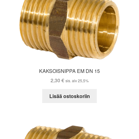
KAKSOISNIPPA EM DN 15
2,30
€
sis. alv 25,5%
Lisää ostoskoriin