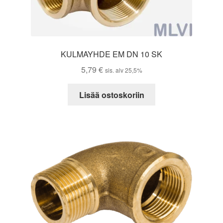
KULMAYHDE EM DN 10 SK
5,79
€
sis. alv 25,5%
Lisää ostoskoriin