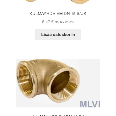
KULMAYHDE EM DN 15 S/UK
5,47
€
sis. alv 25,5%
Lisää ostoskoriin