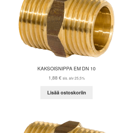
KAKSOISNIPPA EM DN 10
1,88
€
sis. alv 25,5%
Lisää ostoskoriin