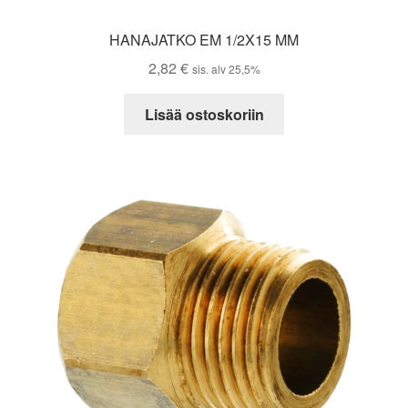
HANAJATKO EM 1/2X15 MM
2,82
€
sis. alv 25,5%
Lisää ostoskoriin