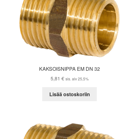
KAKSOISNIPPA EM DN 32
5,81
€
sis. alv 25,5%
Lisää ostoskoriin