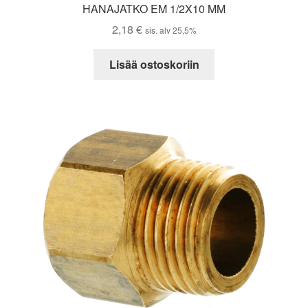
HANAJATKO EM 1/2X10 MM
2,18
€
sis. alv 25,5%
Lisää ostoskoriin