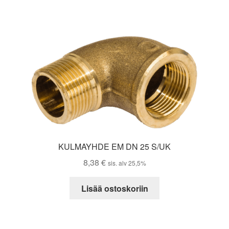
KULMAYHDE EM DN 25 S/UK
8,38
€
sis. alv 25,5%
Lisää ostoskoriin