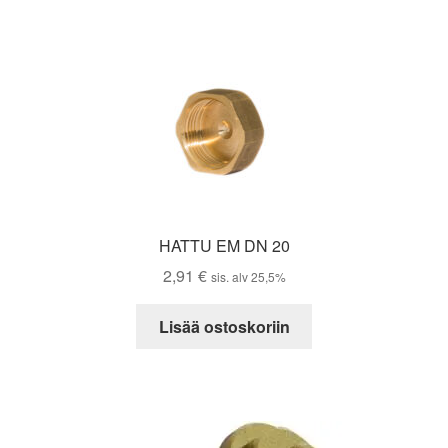
HATTU EM DN 20
2,91
€
sis. alv 25,5%
Lisää ostoskoriin