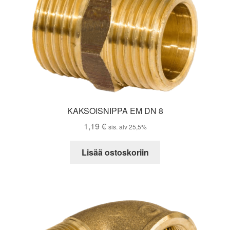
KAKSOISNIPPA EM DN 8
1,19
€
sis. alv 25,5%
Lisää ostoskoriin