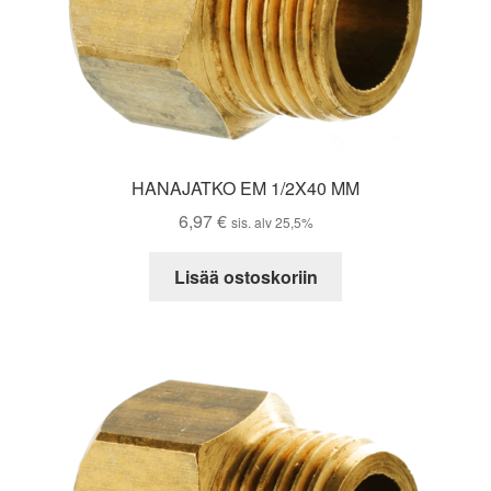
HANAJATKO EM 1/2X40 MM
6,97
€
sis. alv 25,5%
Lisää ostoskoriin