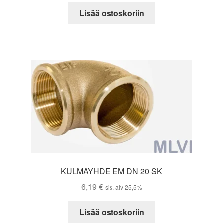
Lisää ostoskoriin
KULMAYHDE EM DN 20 SK
6,19
€
sis. alv 25,5%
Lisää ostoskoriin