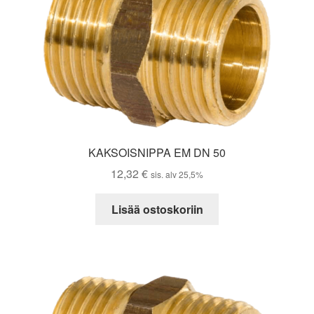
KAKSOISNIPPA EM DN 50
12,32
€
sis. alv 25,5%
Lisää ostoskoriin