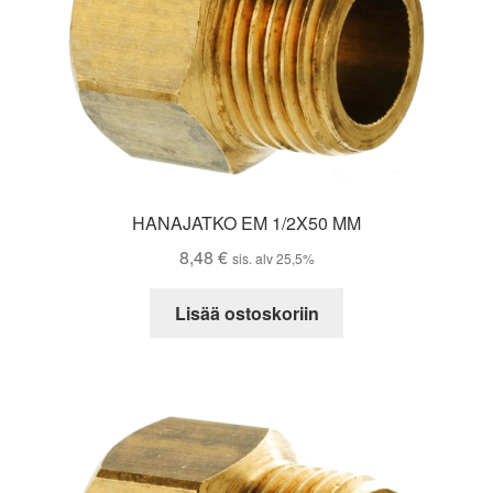
HANAJATKO EM 1/2X50 MM
8,48
€
sis. alv 25,5%
Lisää ostoskoriin