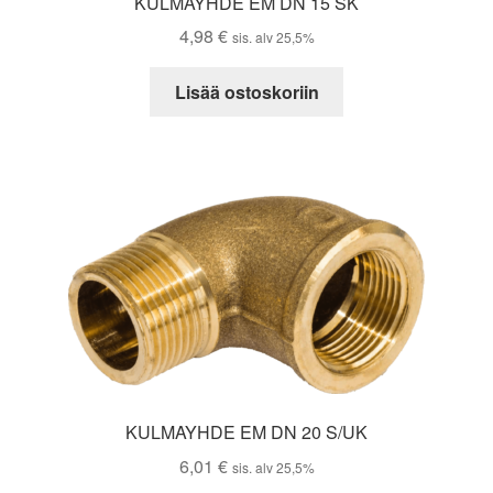
KULMAYHDE EM DN 15 SK
4,98
€
sis. alv 25,5%
Lisää ostoskoriin
KULMAYHDE EM DN 20 S/UK
6,01
€
sis. alv 25,5%