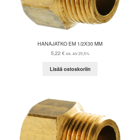
HANAJATKO EM 1/2X30 MM
5,22
€
sis. alv 25,5%
Lisää ostoskoriin