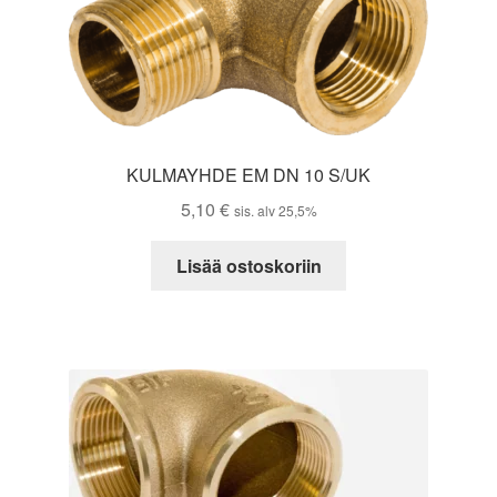
KULMAYHDE EM DN 10 S/UK
5,10
€
sis. alv 25,5%
Lisää ostoskoriin