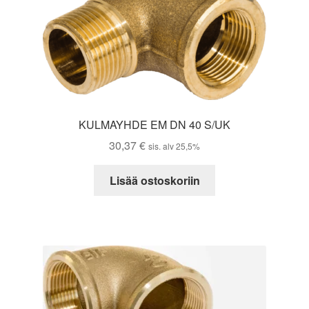
KULMAYHDE EM DN 40 S/UK
30,37
€
sis. alv 25,5%
Lisää ostoskoriin