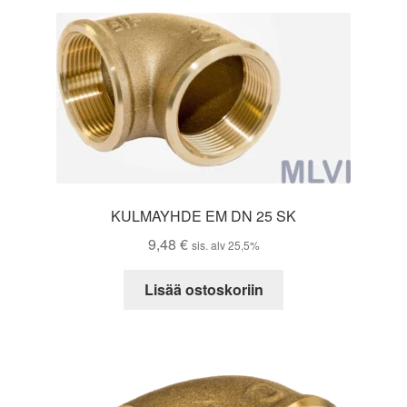
KULMAYHDE EM DN 25 SK
9,48
€
sis. alv 25,5%
Lisää ostoskoriin