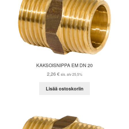
KAKSOISNIPPA EM DN 20
2,26
€
sis. alv 25,5%
Lisää ostoskoriin