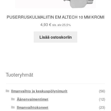
PUSERRUSKULMALIITIN EM ALTECH 10 MM KROMI
4,93
€
sis. alv 25,5%
Lisää ostoskoriin
Tuoteryhmät
Ilmanvaihto ja keskuspölynimurit
(56)
Äänenvaimentimet
(12)
Ilmanvaihtokoneet
(23)