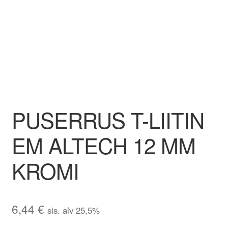
Aletuotteet
Evästekäytäntö (EU)
PUSERRUS T-LIITIN
EM ALTECH 12 MM
KROMI
6,44
€
sis. alv 25,5%