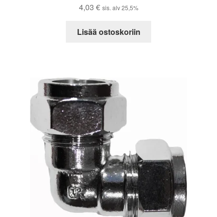
4,03
€
sis. alv 25,5%
Lisää ostoskoriin