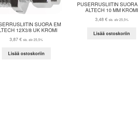
PUSERRUSLIITIN SUORA
ALTECH 10 MM KROM
3,48
€
sis. alv 25,5%
SERRUSLIITIN SUORA EM
LTECH 12X3/8 UK KROMI
Lisää ostoskoriin
3,87
€
sis. alv 25,5%
Lisää ostoskoriin