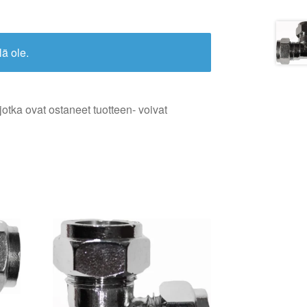
lä ole.
jotka ovat ostaneet tuotteen- voivat