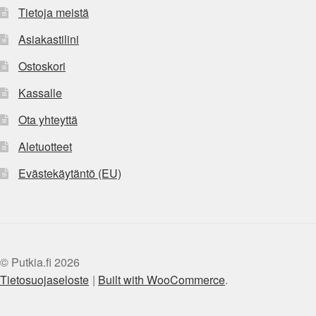
Tietoja meistä
Asiakastilini
Ostoskori
Kassalle
Ota yhteyttä
Aletuotteet
Evästekäytäntö (EU)
© Putkia.fi 2026
Tietosuojaseloste
Built with WooCommerce
.