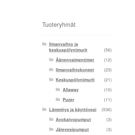
Tuoteryhmät
Ilmanvaihto ja
keskuspölynimurit
(56)
Äänenvaimentimet
(12)
Ilmanvaihtokoneet
(23)
Keskuspölynimurit
(21)
Allaway
(10)
Puzer
(11)
Lämmitys ja käyttövesi
(536)
Avokaivopumput
(3)
Jätevesipumput
(3)