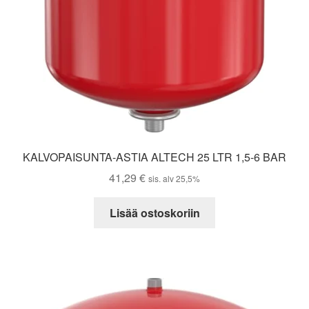
KALVOPAISUNTA-ASTIA ALTECH 25 LTR 1,5-6 BAR
41,29
€
sis. alv 25,5%
Lisää ostoskoriin