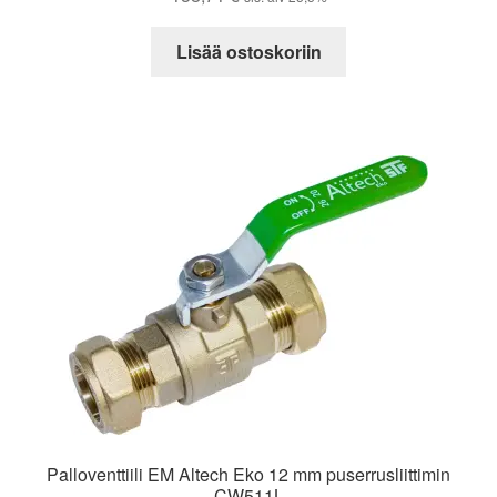
Lisää ostoskoriin
Palloventtiili EM Altech Eko 12 mm puserrusliittimin
CW511L