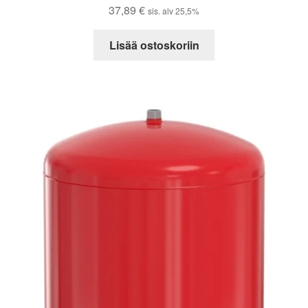
37,89
€
sis. alv 25,5%
Lisää ostoskoriin