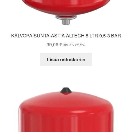
KALVOPAISUNTA-ASTIA ALTECH 8 LTR 0,5-3 BAR
39,06
€
sis. alv 25,5%
Lisää ostoskoriin