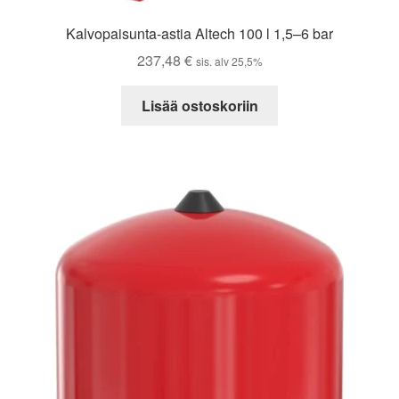
Kalvopaisunta-astia Altech 100 l 1,5–6 bar
237,48
€
sis. alv 25,5%
Lisää ostoskoriin