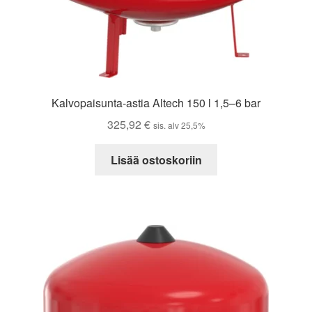
Kalvopaisunta-astia Altech 150 l 1,5–6 bar
325,92
€
sis. alv 25,5%
Lisää ostoskoriin