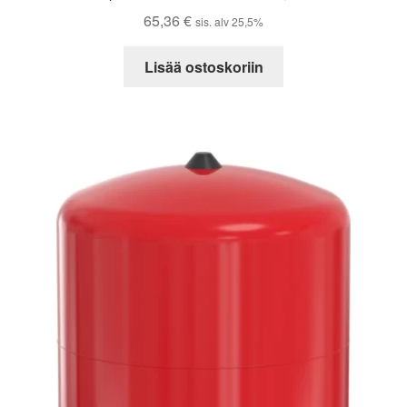
65,36
€
sis. alv 25,5%
Lisää ostoskoriin