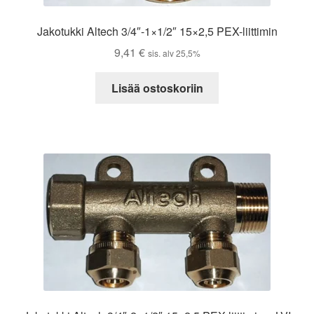
Jakotukki Altech 3/4″-1×1/2″ 15×2,5 PEX-liittimin
9,41
€
sis. alv 25,5%
Lisää ostoskoriin