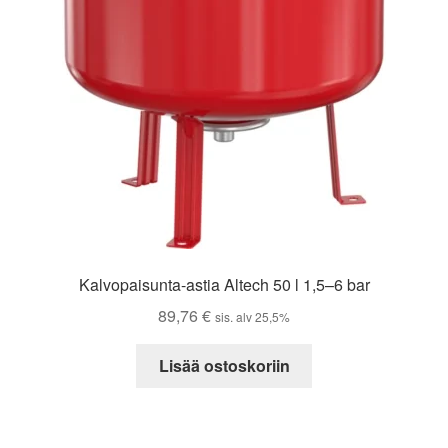
Kalvopaisunta-astia Altech 50 l 1,5–6 bar
89,76
€
sis. alv 25,5%
Lisää ostoskoriin