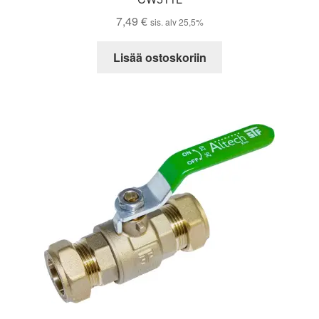
7,49
€
sis. alv 25,5%
Lisää ostoskoriin