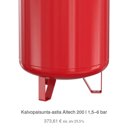
Kalvopaisunta-astia Altech 200 l 1,5–6 bar
373,61
€
sis. alv 25,5%