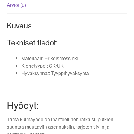
Arviot (0)
Kuvaus
Tekniset tiedot:
Materiaali: Erikoismessinki
Kierretyyppi: SK/UK
Hyväksynnät: Tyyppihyväksyntä
Hyödyt:
Tämä kulmayhde on ihanteellinen ratkaisu putkien
suuntaa muuttaviin asennuksiin, tarjoten tiiviin ja