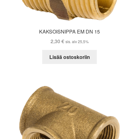
KAKSOISNIPPA EM DN 15
2,30
€
sis. alv 25,5%
Lisää ostoskoriin