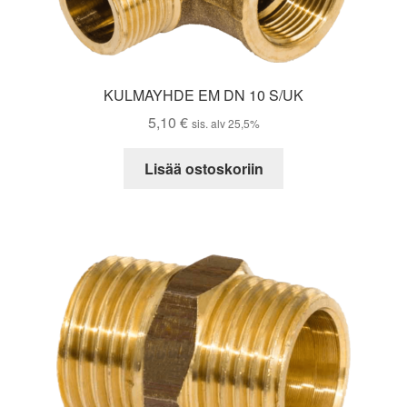
KULMAYHDE EM DN 10 S/UK
5,10
€
sis. alv 25,5%
Lisää ostoskoriin