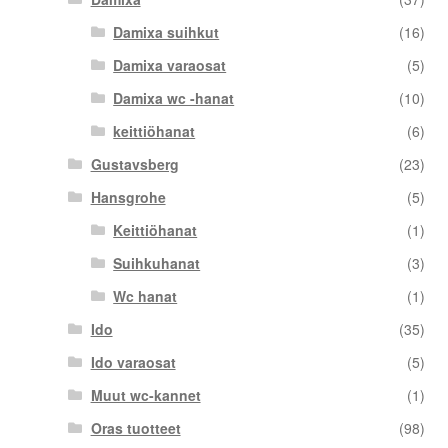
Damixa suihkut
(16)
Damixa varaosat
(5)
Damixa wc -hanat
(10)
keittiöhanat
(6)
Gustavsberg
(23)
Hansgrohe
(5)
Keittiöhanat
(1)
Suihkuhanat
(3)
Wc hanat
(1)
Ido
(35)
Ido varaosat
(5)
Muut wc-kannet
(1)
Oras tuotteet
(98)