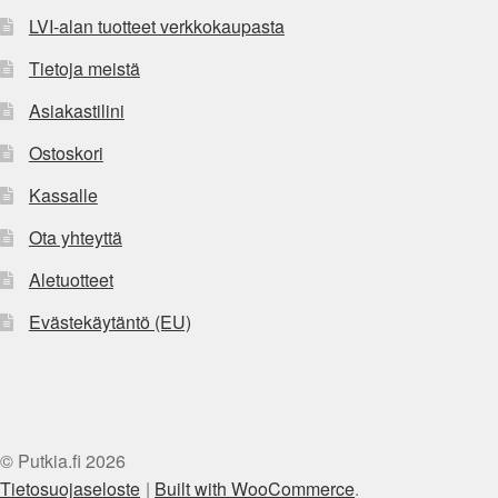
LVI-alan tuotteet verkkokaupasta
Tietoja meistä
Asiakastilini
Ostoskori
Kassalle
Ota yhteyttä
Aletuotteet
Evästekäytäntö (EU)
© Putkia.fi 2026
Tietosuojaseloste
Built with WooCommerce
.