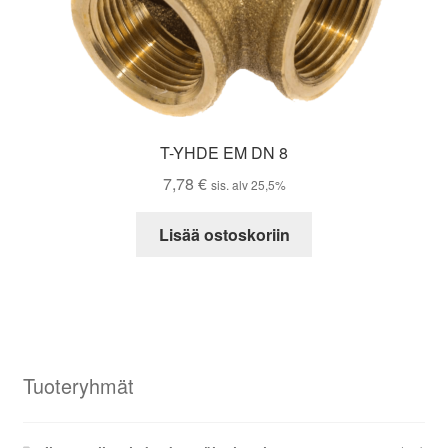
T-YHDE EM DN 8
7,78
€
sis. alv 25,5%
Lisää ostoskoriin
Tuoteryhmät