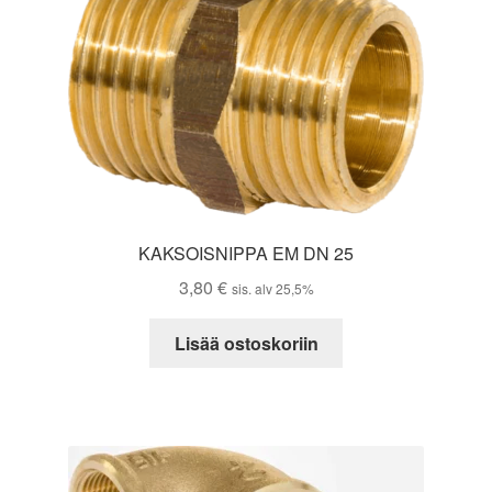
KAKSOISNIPPA EM DN 25
3,80
€
sis. alv 25,5%
Lisää ostoskoriin