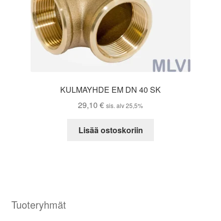
KULMAYHDE EM DN 40 SK
29,10
€
sis. alv 25,5%
Lisää ostoskoriin
Tuoteryhmät