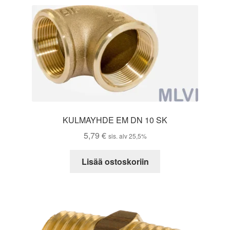
KULMAYHDE EM DN 10 SK
5,79
€
sis. alv 25,5%
Lisää ostoskoriin