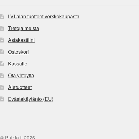
LVI-alan tuotteet verkkokaupasta
Tietoja meistä
Asiakastilini
Ostoskori
Kassalle
Ota yhteyttä
Aletuotteet
Evästekäytäntö (EU)
© Putkia.fi 2026