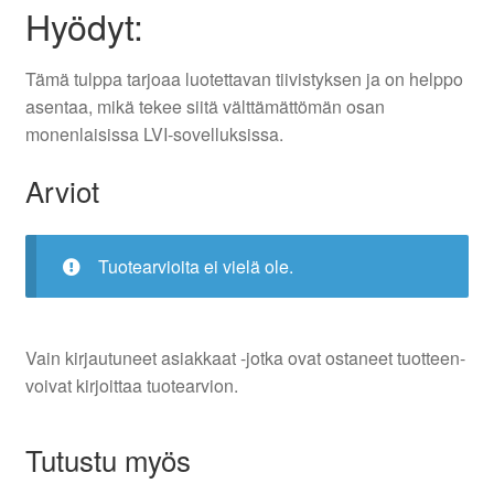
Hyödyt:
Tämä tulppa tarjoaa luotettavan tiivistyksen ja on helppo
asentaa, mikä tekee siitä välttämättömän osan
monenlaisissa LVI-sovelluksissa.
Arviot
Tuotearvioita ei vielä ole.
Vain kirjautuneet asiakkaat -jotka ovat ostaneet tuotteen-
voivat kirjoittaa tuotearvion.
Tutustu myös