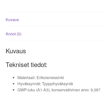
Kuvaus
Arviot (0)
Kuvaus
Tekniset tiedot:
Materiaali: Erikoismessinki
Hyväksynnät: Tyyppihyväksyntä
GWP-luku (A1-A3), konservatiivinen arvo: 9,387