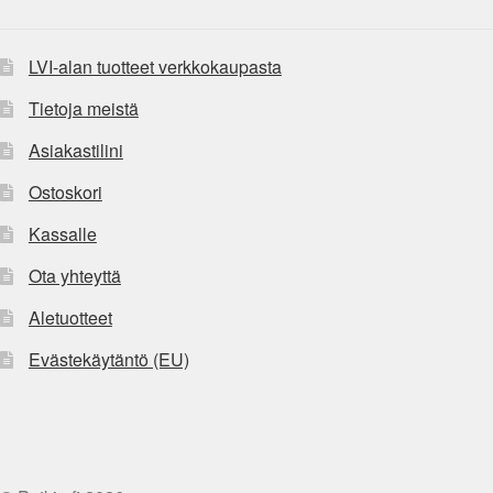
LVI-alan tuotteet verkkokaupasta
Tietoja meistä
Asiakastilini
Ostoskori
Kassalle
Ota yhteyttä
Aletuotteet
Evästekäytäntö (EU)