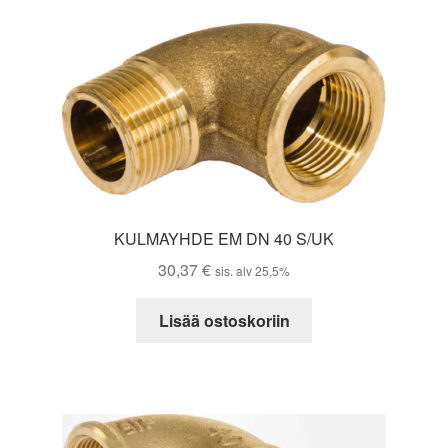
KULMAYHDE EM DN 40 S/UK
30,37
€
sis. alv 25,5%
Lisää ostoskoriin