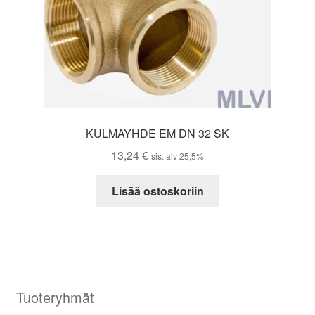
KULMAYHDE EM DN 32 SK
13,24
€
sis. alv 25,5%
Lisää ostoskoriin
Tuoteryhmät