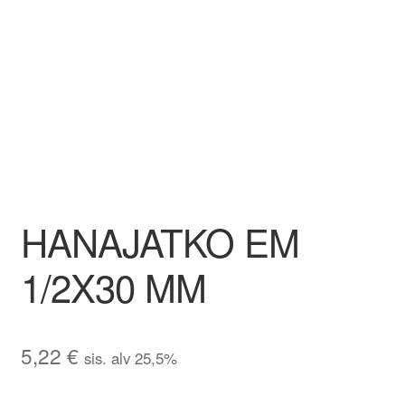
Aletuotteet
Evästekäytäntö (EU)
HANAJATKO EM
1/2X30 MM
5,22
€
sis. alv 25,5%