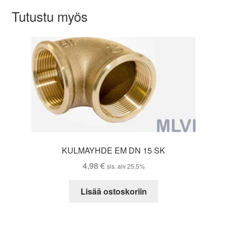
Tutustu myös
KULMAYHDE EM DN 15 SK
4,98
€
sis. alv 25,5%
Lisää ostoskoriin