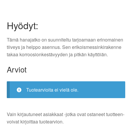
Hyödyt:
Tämä hanajatko on suunniteltu tarjoamaan erinomainen
tiiveys ja helppo asennus. Sen erikoismessinkirakenne
takaa korroosionkestävyyden ja pitkän käyttöiän.
Arviot
Tuotearvioita ei vielä ole.
Vain kirjautuneet asiakkaat -jotka ovat ostaneet tuotteen-
voivat kirjoittaa tuotearvion.