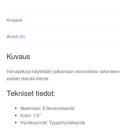
Kuvaus
Arviot (0)
Kuvaus
Hanajatkoja käytetään jatkamaan esimerkiksi rakenteen
sisään jäävää liitintä.
Tekniset tiedot:
Materiaali: Erikoismessinki
Koko: 1/2″
Hyväksynnät: Tyyppihyväksyntä