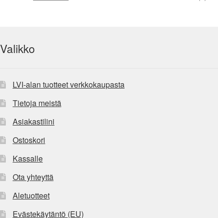
Valikko
LVI-alan tuotteet verkkokaupasta
Tietoja meistä
Asiakastilini
Ostoskori
Kassalle
Ota yhteyttä
Aletuotteet
Evästekäytäntö (EU)