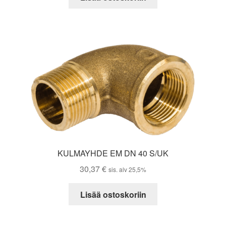
KULMAYHDE EM DN 40 S/UK
30,37
€
sis. alv 25,5%
Lisää ostoskoriin