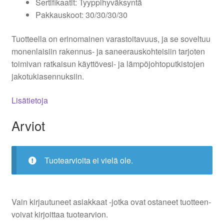
Sertifikaatit: Tyyppihyväksyntä
Pakkauskoot: 30/30/30/30
Tuotteella on erinomainen varastoitavuus, ja se soveltuu
monenlaisiin rakennus- ja saneerauskohteisiin tarjoten
toimivan ratkaisun käyttövesi- ja lämpöjohtoputkistojen
jakotukiasennuksiin.
Lisätietoja
Arviot
Tuotearvioita ei vielä ole.
Vain kirjautuneet asiakkaat -jotka ovat ostaneet tuotteen-
voivat kirjoittaa tuotearvion.