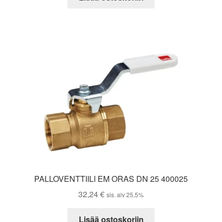
PALLOVENTTIILI EM ORAS DN 25 400025
32,24
€
sis. alv 25,5%
Lisää ostoskoriin