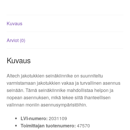
Kuvaus
Arviot (0)
Kuvaus
Altech jakotukkien seinäkiinnike on suunniteltu
varmistamaan jakotukkien vakaa ja turvallinen asennus
seinään. Tämä seinäkiinnike mahdollistaa helpon ja
nopean asennuksen, mikä tekee siitä ihanteellisen
valinnan moniin asennusympäristöihin.
LVI-numero:
2031109
Toimittajan tuotenumero:
47570