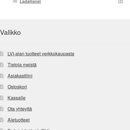
Ladattavat
(2)
Valikko
LVI-alan tuotteet verkkokaupasta
Tietoja meistä
Asiakastilini
Ostoskori
Kassalle
Ota yhteyttä
Aletuotteet