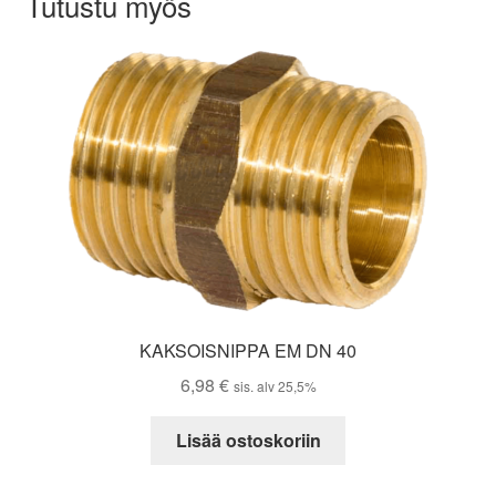
Tutustu myös
KAKSOISNIPPA EM DN 40
6,98
€
sis. alv 25,5%
Lisää ostoskoriin