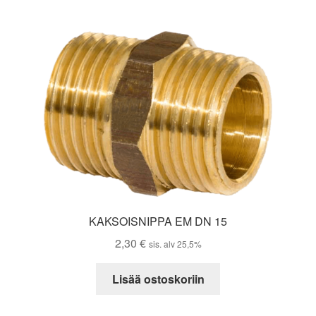
KAKSOISNIPPA EM DN 15
2,30
€
sis. alv 25,5%
Lisää ostoskoriin