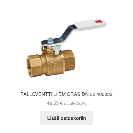
PALLOVENTTIILI EM ORAS DN 32 400032
49,55
€
sis. alv 25,5%
Lisää ostoskoriin