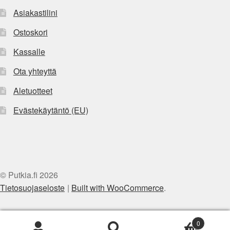
Asiakastilini
Ostoskori
Kassalle
Ota yhteyttä
Aletuotteet
Evästekäytäntö (EU)
© Putkia.fi 2026
Tietosuojaseloste
Built with WooCommerce
.
0