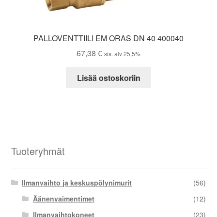
PALLOVENTTIILI EM ORAS DN 40 400040
67,38
€
sis. alv 25,5%
Lisää ostoskoriin
Tuoteryhmät
Ilmanvaihto ja keskuspölynimurit
(56)
Äänenvaimentimet
(12)
Ilmanvaihtokoneet
(23)