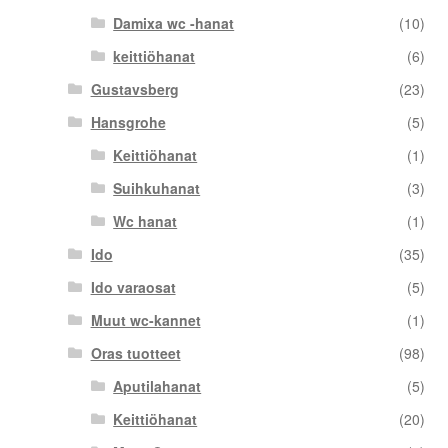
Damixa wc -hanat
(10)
keittiöhanat
(6)
Gustavsberg
(23)
Hansgrohe
(5)
Keittiöhanat
(1)
Suihkuhanat
(3)
Wc hanat
(1)
Ido
(35)
Ido varaosat
(5)
Muut wc-kannet
(1)
Oras tuotteet
(98)
Aputilahanat
(5)
Keittiöhanat
(20)