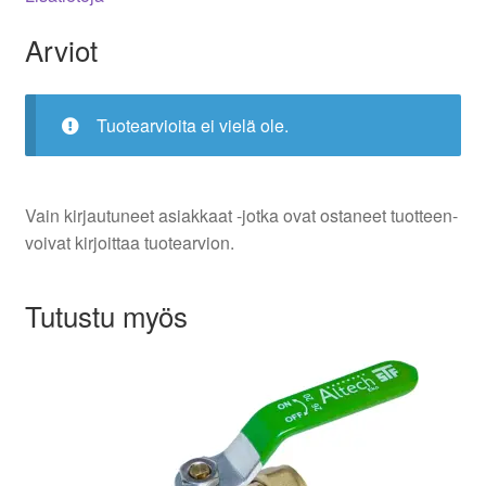
Arviot
Tuotearvioita ei vielä ole.
Vain kirjautuneet asiakkaat -jotka ovat ostaneet tuotteen-
voivat kirjoittaa tuotearvion.
Tutustu myös