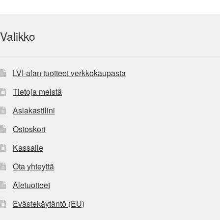
Valikko
LVI-alan tuotteet verkkokaupasta
Tietoja meistä
Asiakastilini
Ostoskori
Kassalle
Ota yhteyttä
Aletuotteet
Evästekäytäntö (EU)