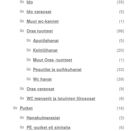
Ido
(35)
Ido varaosat
(5)
Muut wc-kannet
(1)
Oras tuotteet
(98)
Aputilahanat
(5)
Keittiöhanat
(20)
Muut Oras -tuotteet
(1)
Pesutilat ja suihkuhanat
(33)
Wc hanat
(39)
Oras varaosat
(9)
WC mansetit ja istuinten liitososat
(8)
Putket
(16)
Hanakulmarasiat
(3)
PE -putket eli siniraita
(6)