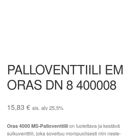
Aletuotteet
Evästekäytäntö (EU)
PALLOVENTTIILI EM
ORAS DN 8 400008
15,83
€
sis. alv 25,5%
Oras 4000 MS-Palloventtiili
on luotettava ja kestävä
sulkuventtiili, joka soveltuu monipuolisesti niin neste-