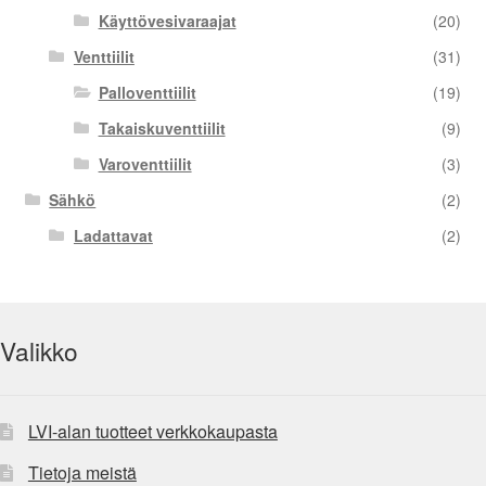
Käyttövesivaraajat
(20)
Venttiilit
(31)
Palloventtiilit
(19)
Takaiskuventtiilit
(9)
Varoventtiilit
(3)
Sähkö
(2)
Ladattavat
(2)
Valikko
LVI-alan tuotteet verkkokaupasta
Tietoja meistä