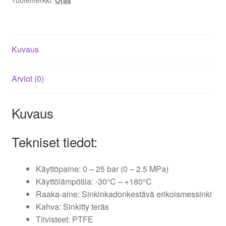
Kuvaus
Arviot (0)
Kuvaus
Tekniset tiedot:
Käyttöpaine: 0 – 25 bar (0 – 2.5 MPa)
Käyttölämpötila: -30°C – +180°C
Raaka-aine: Sinkinkadonkestävä erikoismessinki
Kahva: Sinkitty teräs
Tiivisteet: PTFE