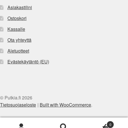
Asiakastilini
Ostoskori
Kassalle
Ota yhteyttä
Aletuotteet
Evästekäytäntö (EU)
© Putkia.fi 2026
Tietosuojaseloste
Built with WooCommerce
.
0