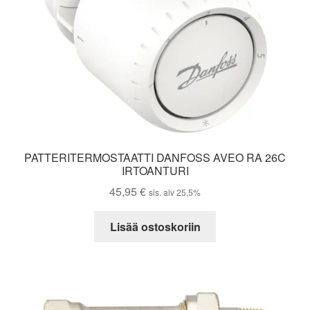
PATTERITERMOSTAATTI DANFOSS AVEO RA 26C
IRTOANTURI
45,95
€
sis. alv 25,5%
Lisää ostoskoriin