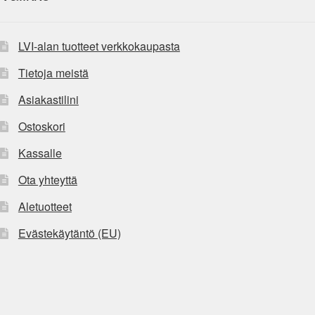
LVI-alan tuotteet verkkokaupasta
Tietoja meistä
Asiakastilini
Ostoskori
Kassalle
Ota yhteyttä
Aletuotteet
Evästekäytäntö (EU)