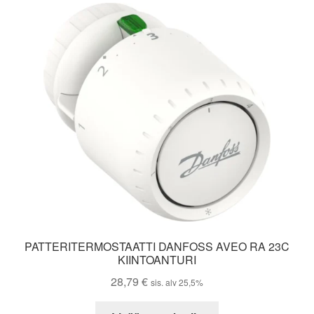
PATTERITERMOSTAATTI DANFOSS AVEO RA 23C
KIINTOANTURI
28,79
€
sis. alv 25,5%