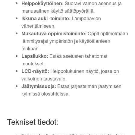
Helppokäyttöinen:
Suoraviivainen asennus ja
manuaalinen käyttö säätöpyörällä.
Ikkuna auki -toiminto:
Lämpöhäviön
vähentämiseen.
Mukautuva oppimistoiminto:
Oppii optimoimaan
lämmitysajat ympäristön ja käyttötilanteen
mukaan.
Lapsilukko:
Estää asetusten tahattomat
muutokset.
LCD-näyttö:
Helppolukuinen näyttö, jossa on
valkoinen taustavalo.
Jäätymissuoja:
Estää järjestelmän jäätymisen
kylmissä olosuhteissa.
Tekniset tiedot: